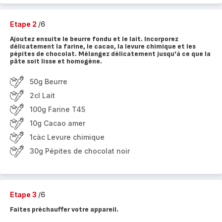
Etape 2
/6
Ajoutez ensuite le beurre fondu et le lait. Incorporez
délicatement la farine, le cacao, la levure chimique et les
pépites de chocolat. Mélangez délicatement jusqu'à ce que la
pâte soit lisse et homogène.
50g Beurre
2cl Lait
100g Farine T45
10g Cacao amer
1càc Levure chimique
30g Pépites de chocolat noir
Etape 3
/6
Faites préchauffer votre appareil.