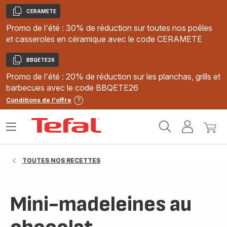
CERAMETE
Copier
Promo de l'été : 30% de réduction sur toutes nos poêles
et casseroles en céramique avec le code CERAMETE
BBQETE26
Copier
Promo de l'été : 20% de réduction sur les planchas, grills et
barbecues avec le code BBQETE26
Conditions de l'offre
Accueil
Ouvrir
Mon
Mon
Tefal
le
compte
panie
menu
TOUTES NOS RECETTES
Mini-madeleines au