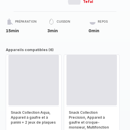
Tefal
PRÉPARATION
CUISSON
REPOS
15min
3min
0min
Appareils compatibles (6)
Snack Collection Aqua,
Snack Collection
Appareil à gaufre et à
Precision, Appareil à
panini + 2 jeux de plaques
gaufre et croque-
monsieur, Multifonction