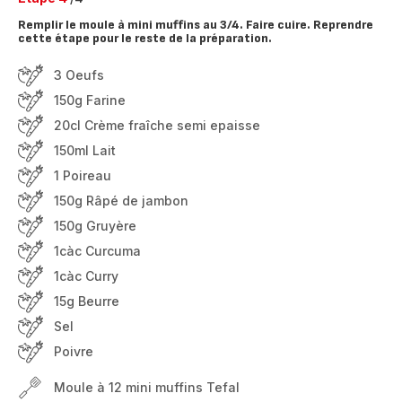
Remplir le moule à mini muffins au 3/4. Faire cuire. Reprendre
cette étape pour le reste de la préparation.
3 Oeufs
150g Farine
20cl Crème fraîche semi epaisse
150ml Lait
1 Poireau
150g Râpé de jambon
150g Gruyère
1càc Curcuma
1càc Curry
15g Beurre
Sel
Poivre
Moule à 12 mini muffins Tefal