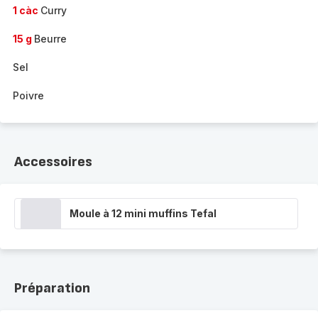
1 càc
Curry
15 g
Beurre
Sel
Poivre
Accessoires
Moule à 12 mini muffins Tefal
Préparation