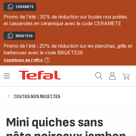
CERAMETE
Copier
Promo de l'été : 30% de réduction sur toutes nos poêles
et casseroles en céramique avec le code CERAMETE
BBQETE26
Copier
Promo de l'été : 20% de réduction sur les planchas, grills et
barbecues avec le code BBQETE26
Conditions de l'offre
Accueil
Ouvrir
Mon
Mon
Tefal
le
compte
panie
menu
TOUTES NOS RECETTES
Mini quiches sans