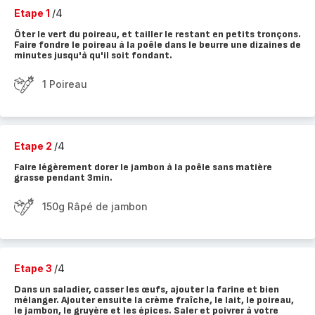
Etape 1
/4
Ôter le vert du poireau, et tailler le restant en petits tronçons.
Faire fondre le poireau à la poêle dans le beurre une dizaines de
minutes jusqu'à qu'il soit fondant.
1 Poireau
Etape 2
/4
Faire légèrement dorer le jambon à la poêle sans matière
grasse pendant 3min.
150g Râpé de jambon
Etape 3
/4
Dans un saladier, casser les œufs, ajouter la farine et bien
mélanger. Ajouter ensuite la crème fraîche, le lait, le poireau,
le jambon, le gruyère et les épices. Saler et poivrer à votre