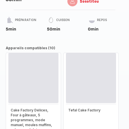
Sosotitou
PRÉPARATION
CUISSON
REPOS
5min
50min
0min
Appareils compatibles (10)
Cake Factory Délices,
Tefal Cake Factory
Four à gâteaux, 5
programmes, mode
manuel, moules muffins,