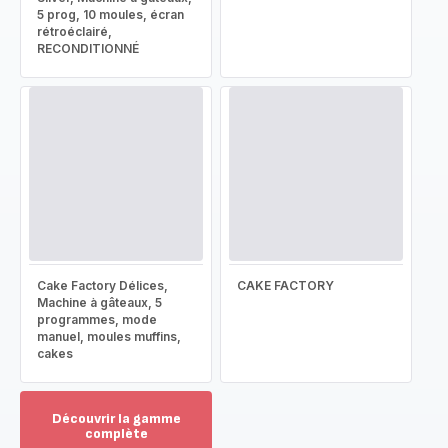
5 prog, 10 moules, écran
rétroéclairé,
RECONDITIONNÉ
Cake Factory Délices,
CAKE FACTORY
Machine à gâteaux, 5
programmes, mode
manuel, moules muffins,
cakes
Découvrir la gamme
complète