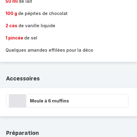
50 ml
de lait
100 g
de pépites de chocolat
2 càs
de vanille liquide
1 pincée
de sel
Quelques amandes effilées pour la déco
Accessoires
Moule à 6 muffins
Préparation