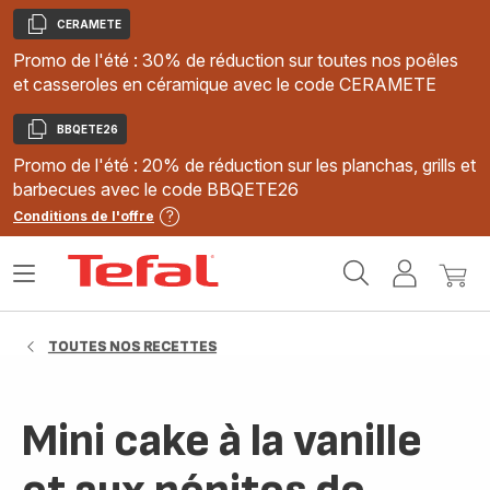
CERAMETE
Copier
Promo de l'été : 30% de réduction sur toutes nos poêles
et casseroles en céramique avec le code CERAMETE
BBQETE26
Copier
Promo de l'été : 20% de réduction sur les planchas, grills et
barbecues avec le code BBQETE26
Conditions de l'offre
Accueil
Ouvrir
Mon
Mon
Tefal
le
compte
panie
menu
TOUTES NOS RECETTES
Mini cake à la vanille