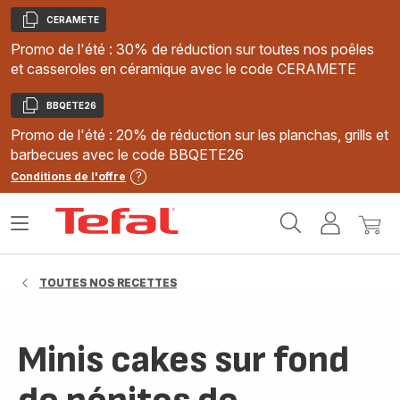
CERAMETE
Copier
Promo de l'été : 30% de réduction sur toutes nos poêles
et casseroles en céramique avec le code CERAMETE
BBQETE26
Copier
Promo de l'été : 20% de réduction sur les planchas, grills et
barbecues avec le code BBQETE26
Conditions de l'offre
Accueil
Ouvrir
Mon
Mon
Tefal
le
compte
panie
menu
TOUTES NOS RECETTES
Minis cakes sur fond