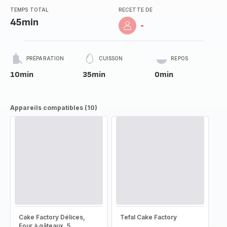
TEMPS TOTAL
RECETTE DE
45min
-
PRÉPARATION
CUISSON
REPOS
10min
35min
0min
Appareils compatibles (10)
Cake Factory Délices,
Tefal Cake Factory
Four à gâteaux, 5