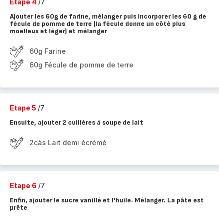
Etape 4
/7
Ajouter les 60g de farine, mélanger puis incorporer les 60 g de
fécule de pomme de terre (la fécule donne un côté plus
moelleux et léger) et mélanger
60g Farine
60g Fécule de pomme de terre
Etape 5
/7
Ensuite, ajouter 2 cuillères à soupe de lait
2càs Lait demi écrémé
Etape 6
/7
Enfin, ajouter le sucre vanillé et l'huile. Mélanger. La pâte est
prête