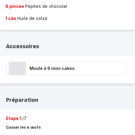
6 pincée
Pépites de chocolat
1 càs
Huile de colza
Accessoires
Moule à 6 mini cakes
Préparation
Etape 1
/7
Casser les 4 œufs