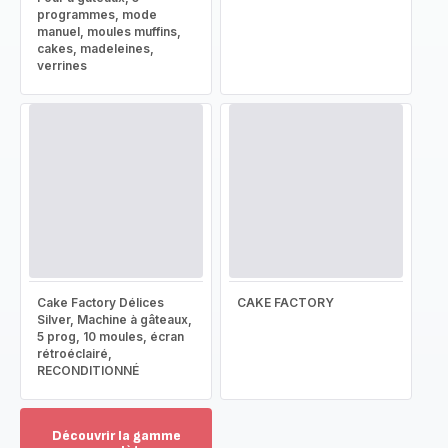
programmes, mode
manuel, moules muffins,
cakes, madeleines,
verrines
Cake Factory Délices
CAKE FACTORY
Silver, Machine à gâteaux,
5 prog, 10 moules, écran
rétroéclairé,
RECONDITIONNÉ
Découvrir la gamme