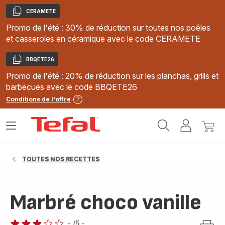
CERAMETE
Copier
Promo de l'été : 30% de réduction sur toutes nos poêles
et casseroles en céramique avec le code CERAMETE
BBQETE26
Copier
Promo de l'été : 20% de réduction sur les planchas, grills et
barbecues avec le code BBQETE26
Conditions de l'offre
Accueil
Ouvrir
Mon
Mon
Tefal
le
compte
panie
menu
TOUTES NOS RECETTES
Marbré choco vanille
-
/5
-