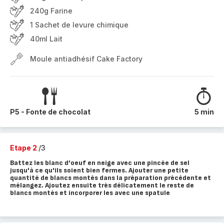
240g Farine
1 Sachet de levure chimique
40ml Lait
Moule antiadhésif Cake Factory
P5 - Fonte de chocolat
5 min
Etape 2
/3
Battez les blanc d'oeuf en neige avec une pincée de sel
jusqu'à ce qu'ils soient bien fermes. Ajouter une petite
quantité de blancs montés dans la préparation précédente et
mélangez. Ajoutez ensuite très délicatement le reste de
blancs montés et incorporer les avec une spatule