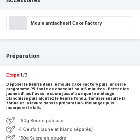
Accessoires
Moule antiadhésif Cake Factory
Préparation
Etape 1
/3
Déposer le beurre dans le moule cake Factory puis lancer le
programme P5 fonte de chocolat pour 5 minutes . Battez les
jaunes d' œuf avec le sucre jusqu'à ce que le mélange
blanchisse puis ajoutez le beurre fondu. Tamiser ensuite la
farine et la levure dans la préparation. Mélangez puis
incorporer le lait.
180g Beurre patissier
4 Oeufs ( jaune et blanc séparés)
150g Sucre en poudre