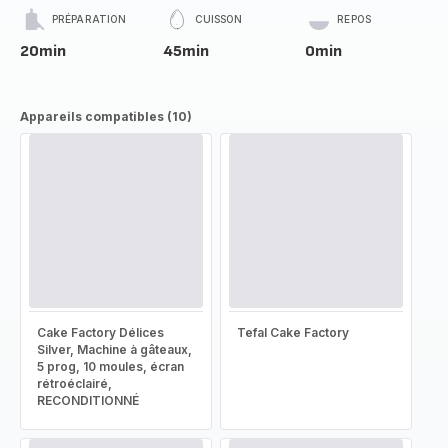
PRÉPARATION
CUISSON
REPOS
20min
45min
0min
Appareils compatibles (10)
Cake Factory Délices
Tefal Cake Factory
Silver, Machine à gâteaux,
5 prog, 10 moules, écran
rétroéclairé,
RECONDITIONNÉ