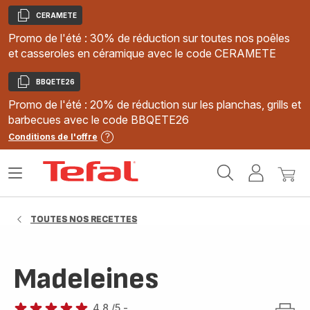
CERAMETE
Copier
Promo de l'été : 30% de réduction sur toutes nos poêles
et casseroles en céramique avec le code CERAMETE
BBQETE26
Copier
Promo de l'été : 20% de réduction sur les planchas, grills et
barbecues avec le code BBQETE26
Conditions de l'offre
Accueil
Ouvrir
Mon
Mon
Tefal
le
compte
panie
menu
TOUTES NOS RECETTES
Madeleines
4.8
/5
-