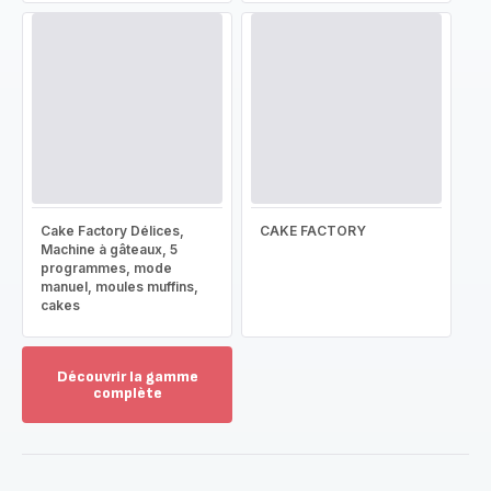
Cake Factory Délices,
CAKE FACTORY
Machine à gâteaux, 5
programmes, mode
manuel, moules muffins,
cakes
Découvrir la gamme
complète
Voir
plus...
-
Découvrir