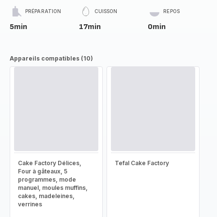
PRÉPARATION
CUISSON
REPOS
5min
17min
0min
Appareils compatibles (10)
Cake Factory Délices,
Tefal Cake Factory
Four à gâteaux, 5
programmes, mode
manuel, moules muffins,
cakes, madeleines,
verrines