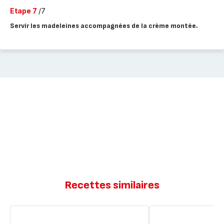
Etape 7
/7
Servir les madeleines accompagnées de la crème montée.
Recettes similaires
Madeleines
Gaufrettes
au
aux