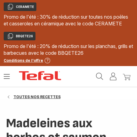
CERAMETE
Copier
Promo de l'été : 30% de réduction sur toutes nos poêles
et casseroles en céramique avec le code CERAMETE
BBQETE26
Copier
Promo de l'été : 20% de réduction sur les planchas, grills et
barbecues avec le code BBQETE26
Conditions de l'offre
Accueil
Ouvrir
Mon
Mon
Tefal
le
compte
panie
menu
TOUTES NOS RECETTES
Madeleines aux