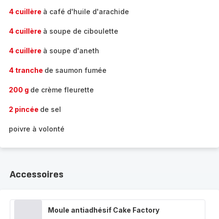
4 cuillère
à café d'huile d'arachide
4 cuillère
à soupe de ciboulette
4 cuillère
à soupe d'aneth
4 tranche
de saumon fumée
200 g
de crème fleurette
2 pincée
de sel
poivre à volonté
Accessoires
Moule antiadhésif Cake Factory