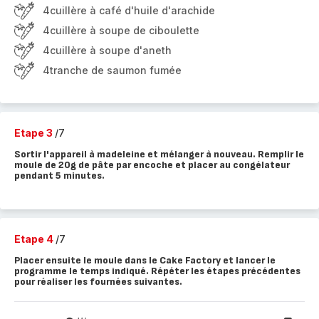
4cuillère à café d'huile d'arachide
4cuillère à soupe de ciboulette
4cuillère à soupe d'aneth
4tranche de saumon fumée
Etape 3
/7
Sortir l'appareil à madeleine et mélanger à nouveau. Remplir le
moule de 20g de pâte par encoche et placer au congélateur
pendant 5 minutes.
Etape 4
/7
Placer ensuite le moule dans le Cake Factory et lancer le
programme le temps indiqué. Répéter les étapes précédentes
pour réaliser les fournées suivantes.