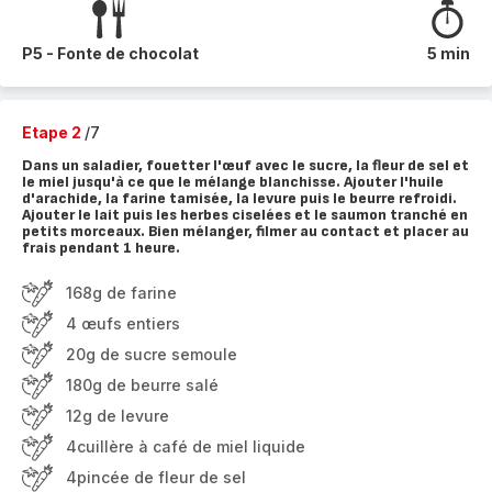
P5 - Fonte de chocolat
5 min
Etape 2
/7
Dans un saladier, fouetter l'œuf avec le sucre, la fleur de sel et
le miel jusqu'à ce que le mélange blanchisse. Ajouter l'huile
d'arachide, la farine tamisée, la levure puis le beurre refroidi.
Ajouter le lait puis les herbes ciselées et le saumon tranché en
petits morceaux. Bien mélanger, filmer au contact et placer au
frais pendant 1 heure.
168g de farine
4 œufs entiers
20g de sucre semoule
180g de beurre salé
12g de levure
4cuillère à café de miel liquide
4pincée de fleur de sel