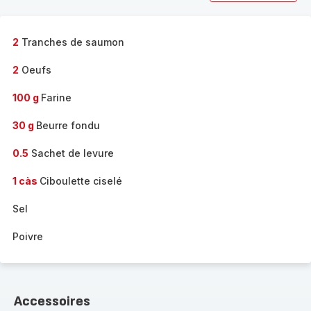
2
Tranches de saumon
2
Oeufs
100 g
Farine
30 g
Beurre fondu
0.5
Sachet de levure
1 càs
Ciboulette ciselé
Sel
Poivre
Accessoires