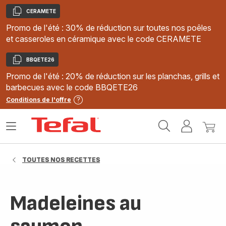
CERAMETE
Copier
Promo de l'été : 30% de réduction sur toutes nos poêles
et casseroles en céramique avec le code CERAMETE
BBQETE26
Copier
Promo de l'été : 20% de réduction sur les planchas, grills et
barbecues avec le code BBQETE26
Conditions de l'offre
Accueil
Ouvrir
Mon
Mon
Tefal
le
compte
panie
menu
TOUTES NOS RECETTES
Madeleines au