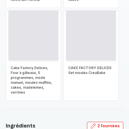
Cake Factory Délices,
CAKE FACTORY DELICES
Four à gâteaux, 5
Set moules CreaBake
programmes, mode
manuel, moules muffins,
cakes, madeleines,
verrines
Ingrédients
2 fournées