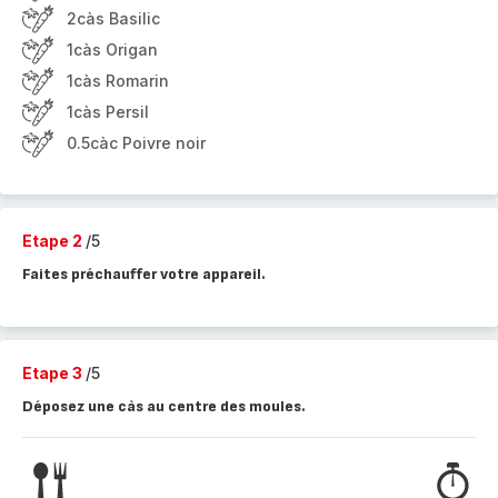
2càs Basilic
1càs Origan
1càs Romarin
1càs Persil
0.5càc Poivre noir
Etape 2
/5
Faites préchauffer votre appareil.
Etape 3
/5
Déposez une càs au centre des moules.