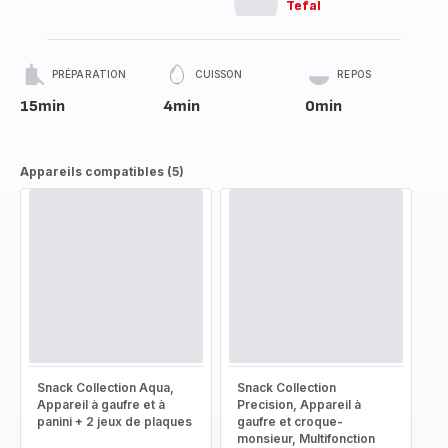
Tefal
PRÉPARATION
CUISSON
REPOS
15min
4min
0min
Appareils compatibles (5)
Snack Collection Aqua,
Snack Collection
Appareil à gaufre et à
Precision, Appareil à
panini + 2 jeux de plaques
gaufre et croque-
monsieur, Multifonction