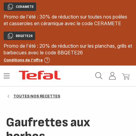
CERAMETE
Copier
Promo de l'été : 30% de réduction sur toutes nos poêles
et casseroles en céramique avec le code CERAMETE
BBQETE26
Copier
Promo de l'été : 20% de réduction sur les planchas, grills et
barbecues avec le code BBQETE26
Conditions de l'offre
Accueil
Ouvrir
Mon
Mon
Tefal
le
compte
panie
menu
TOUTES NOS RECETTES
Gaufrettes aux