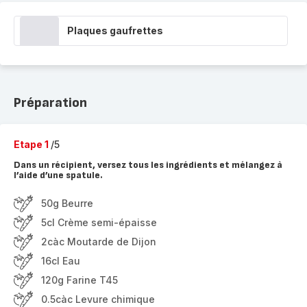
Plaques gaufrettes
Préparation
Etape 1
/5
Dans un récipient, versez tous les ingrédients et mélangez à
l’aide d’une spatule.
50g Beurre
5cl Crème semi-épaisse
2càc Moutarde de Dijon
16cl Eau
120g Farine T45
0.5càc Levure chimique