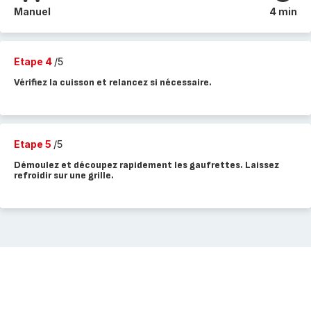
Manuel
4 min
Etape 4
/5
Vérifiez la cuisson et relancez si nécessaire.
Etape 5
/5
Démoulez et découpez rapidement les gaufrettes. Laissez
refroidir sur une grille.