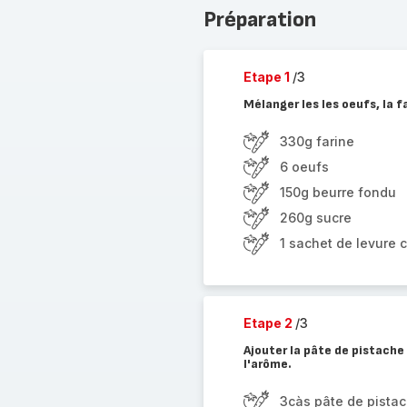
Préparation
Etape 1
/3
Mélanger les les oeufs, la fa
330g farine
6 oeufs
150g beurre fondu
260g sucre
1 sachet de levure 
Etape 2
/3
Ajouter la pâte de pistache
l'arôme.
3càs pâte de pista