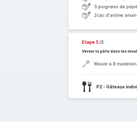
3 poignées de pépi
2càc d'arôme amand
Etape 3
/3
Verser la pâte dans les mou
Moule à 8 madelein
P2 - Gâteaux indiv