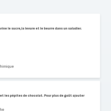
rine le sucre,la levure et le beurre dans un saladier.
chimique
 et les pépites de chocolat. Pour plus de goût ajouter
che