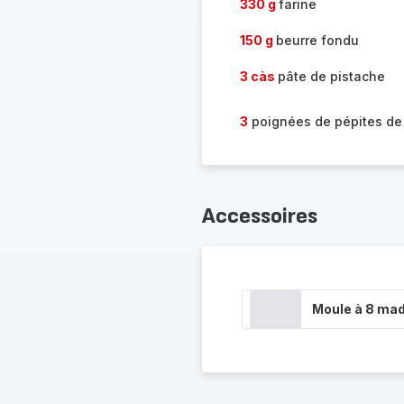
330 g
farine
150 g
beurre fondu
3 càs
pâte de pistache
3
poignées de pépites de
Accessoires
Moule à 8 mad