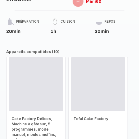
Mimi62
PRÉPARATION
CUISSON
REPOS
20min
1h
30min
Appareils compatibles (10)
Cake Factory Délices,
Tefal Cake Factory
Machine à gâteaux, 5
programmes, mode
manuel, moules muffins,