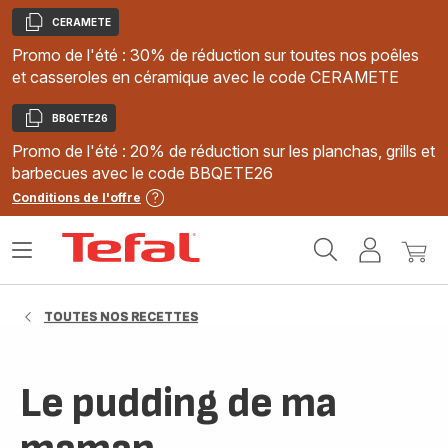
CERAMETE
Copier
Promo de l'été : 30% de réduction sur toutes nos poêles
et casseroles en céramique avec le code CERAMETE
BBQETE26
Copier
Promo de l'été : 20% de réduction sur les planchas, grills et
barbecues avec le code BBQETE26
Conditions de l'offre
Accueil
Ouvrir
Mon
Mon
Tefal
le
compte
panie
menu
TOUTES NOS RECETTES
Le pudding de ma