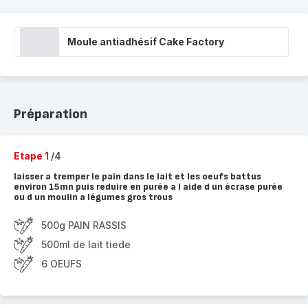
Moule antiadhésif Cake Factory
Préparation
Etape 1
/4
laisser a tremper le pain dans le lait et les oeufs battus
environ 15mn puis reduire en purée a l aide d un écrase purée
ou d un moulin a légumes gros trous
500g PAIN RASSIS
500ml de lait tiede
6 OEUFS