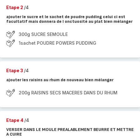
Etape 2
/4
ajouter le sucre et le sachet de poudre pudding celui ci est
facultatif mais donnera de l onctuosité au plat bien mélanger
300g SUCRE SEMOULE
1sachet POUDRE POWERS PUDDING
Etape 3
/4
ajouter les raisins au rhum de nouveau bien mélanger
200g RAISINS SECS MACERES DANS DU RHUM
Etape 4
/4
VERSER DANS LE MOULE PREALABLEMENT BEURRE ET METTRE
A CUIRE