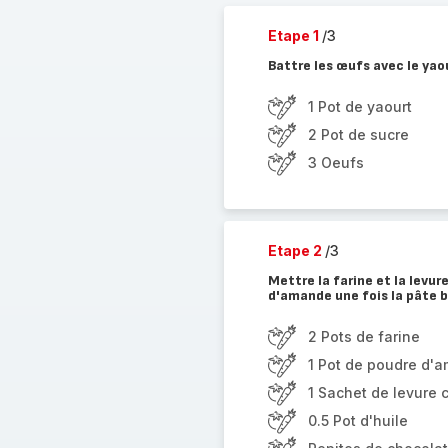
Etape 1
/3
Battre les œufs avec le yaou
1 Pot de yaourt
2 Pot de sucre
3 Oeufs
Etape 2
/3
Mettre la farine et la levu
d'amande une fois la pâte b
2 Pots de farine
1 Pot de poudre d'
1 Sachet de levure 
0.5 Pot d'huile