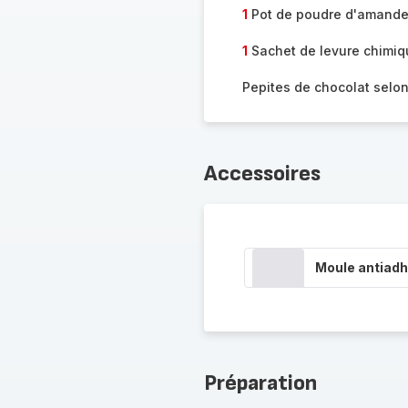
1
Pot de poudre d'amand
1
Sachet de levure chimiq
Pepites de chocolat selon
Accessoires
Moule antiadh
Préparation