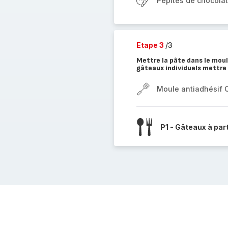
Pepites de chocolat
Etape 3
/3
Mettre la pâte dans le moul
gâteaux individuels mettre
Moule antiadhésif 
P1 - Gâteaux à par