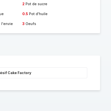
e
2
Pot de sucre
ue
0.5
Pot d'huile
 l'envie
3
Oeufs
ésif Cake Factory