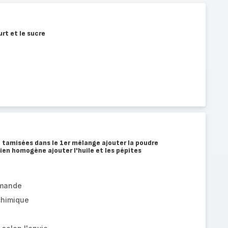
rt et le sucre
re tamisées dans le 1er mélange ajouter la poudre
ien homogène ajouter l'huile et les pépites
amande
chimique