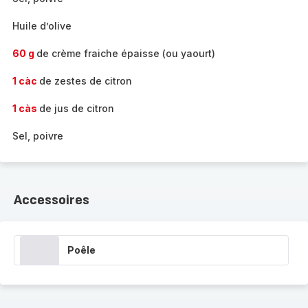
Huile d’olive
60 g
de crème fraiche épaisse (ou yaourt)
1 càc
de zestes de citron
1 càs
de jus de citron
Sel, poivre
Accessoires
Poêle