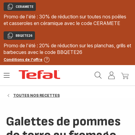
CERAMETE
Copier
Promo de l'été : 30% de réduction sur toutes nos poêles
et casseroles en céramique avec le code CERAMETE
BBQETE26
Copier
Promo de l'été : 20% de réduction sur les planchas, grills et
barbecues avec le code BBQETE26
Conditions de l'offre
Accueil
Ouvrir
Mon
Mon
Tefal
le
compte
panie
menu
TOUTES NOS RECETTES
Galettes de pommes