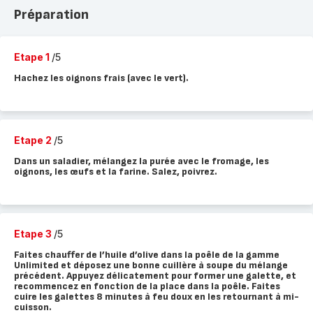
Préparation
Etape 1
/5
Hachez les oignons frais (avec le vert).
Etape 2
/5
Dans un saladier, mélangez la purée avec le fromage, les
oignons, les œufs et la farine. Salez, poivrez.
Etape 3
/5
Faites chauffer de l’huile d’olive dans la poêle de la gamme
Unlimited et déposez une bonne cuillère à soupe du mélange
précédent. Appuyez délicatement pour former une galette, et
recommencez en fonction de la place dans la poêle. Faites
cuire les galettes 8 minutes à feu doux en les retournant à mi-
cuisson.