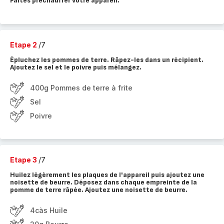
Faites préchauffer votre appareil.
Etape 2
/7
Épluchez les pommes de terre. Râpez-les dans un récipient.
Ajoutez le sel et le poivre puis mélangez.
400g Pommes de terre à frite
Sel
Poivre
Etape 3
/7
Huilez légèrement les plaques de l'appareil puis ajoutez une
noisette de beurre. Déposez dans chaque empreinte de la
pomme de terre râpée. Ajoutez une noisette de beurre.
4càs Huile