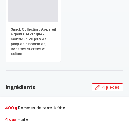
Snack Collection, Appareil
à gaufre et croque-
monsieur, 20 jeux de
plaques disponibles,
Recettes sucrées et
salées
Ingrédients
4 pièces
400 g
Pommes de terre à frite
4 càs
Huile