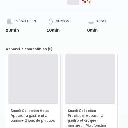
Tefal
PRÉPARATION
CUISSON
REPOS
20min
10min
0min
Appareils compatibles (5)
Snack Collection Aqua,
Snack Collection
Appareil à gaufre et à
Precision, Appareil à
panini + 2 jeux de plaques
gaufre et croque-
monsieur, Multifonction