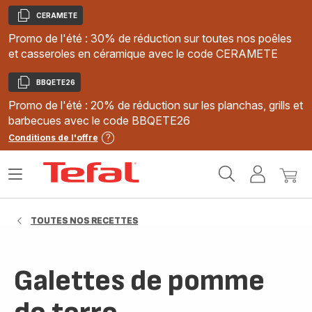
CERAMETE
Copier
Promo de l'été : 30% de réduction sur toutes nos poêles
et casseroles en céramique avec le code CERAMETE
BBQETE26
Copier
Promo de l'été : 20% de réduction sur les planchas, grills et
barbecues avec le code BBQETE26
Conditions de l'offre
Accueil
Ouvrir
Mon
Mon
Tefal
le
compte
panie
menu
TOUTES NOS RECETTES
Galettes de pomme