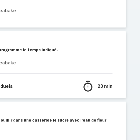
reabake
programme le temps indiqué.
reabake
iduels
23 min
ouillir dans une casserole le sucre avec l'eau de fleur