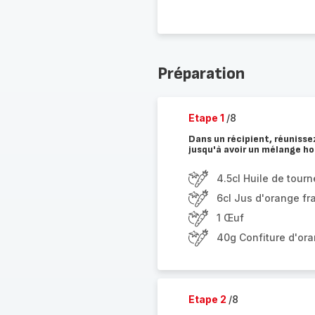
Préparation
Etape 1
/8
Dans un récipient, réunissez 
jusqu'à avoir un mélange h
4.5cl Huile de tourn
6cl Jus d'orange fra
1 Œuf
40g Confiture d'or
Etape 2
/8