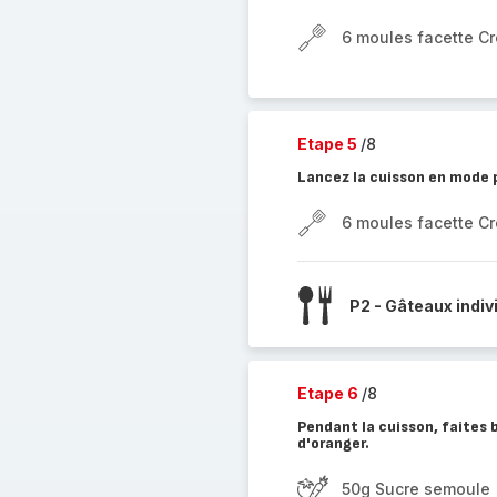
6 moules facette C
Etape 5
/8
Lancez la cuisson en mode 
6 moules facette C
P2 - Gâteaux indiv
Etape 6
/8
Pendant la cuisson, faites b
d'oranger.
50g Sucre semoule