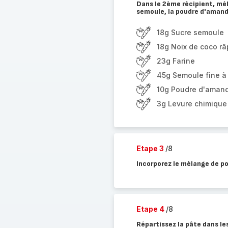
Dans le 2ème récipient, méla
semoule, la poudre d'amande
18g Sucre semoule
18g Noix de coco r
23g Farine
45g Semoule fine à
10g Poudre d'aman
3g Levure chimique
Etape 3
/8
Incorporez le mélange de po
Etape 4
/8
Répartissez la pâte dans le