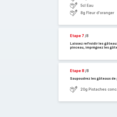
5cl Eau
8g Fleur d'oranger
Etape 7
/8
Laissez refroidir les gâteau
pinceau, imprégnez les gâte
Etape 8
/8
Saupoudrez les gâteaux de
20g Pistaches con