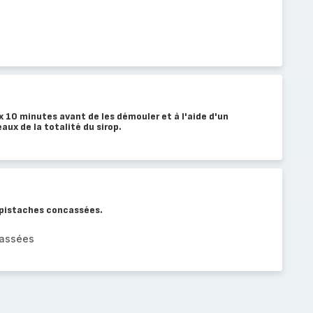
x 10 minutes avant de les démouler et à l'aide d'un
aux de la totalité du sirop.
 pistaches concassées.
cassées