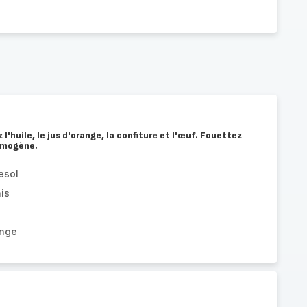
l'huile, le jus d'orange, la confiture et l'œuf. Fouettez
omogène.
esol
is
ange