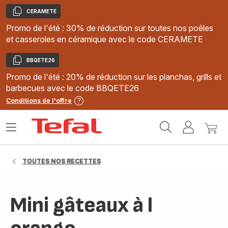
CERAMETE
Copier
Promo de l'été : 30% de réduction sur toutes nos poêles
et casseroles en céramique avec le code CERAMETE
BBQETE26
Copier
Promo de l'été : 20% de réduction sur les planchas, grills et
barbecues avec le code BBQETE26
Conditions de l'offre
Accueil
Ouvrir
Mon
Mon
Tefal
le
compte
panie
menu
TOUTES NOS RECETTES
Mini gâteaux à l