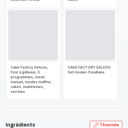
Cake Factory Délices,
CAKE FACTORY DELICES
Four à gâteaux, 5
Set moules CreaBake
programmes, mode
manuel, moules muffins,
cakes, madeleines,
verrines
Ingrédients
1 fournée