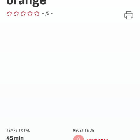
orange
-
/5
-
ratings.0
TEMPS TOTAL
RECETTE DE
45min