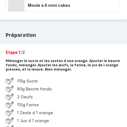
Moule à 6 mini cakes
Préparation
Etape 1
/2
Mélanger le sucre et les zestes d une orange. Ajouter le beurre
fondu, mélanger. Ajouter les œufs, la farine, le jus de l orange
pressée, et la levure. Bien mélanger.
115g Sucre
80g Beurre fondu
2 Oeufs
115g Farine
1 Zeste d 1 orange
1 Jus d 1 orange