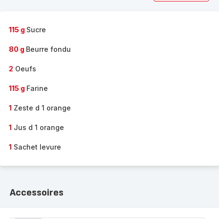
115 g
Sucre
80 g
Beurre fondu
2
Oeufs
115 g
Farine
1
Zeste d 1 orange
1
Jus d 1 orange
1
Sachet levure
Accessoires