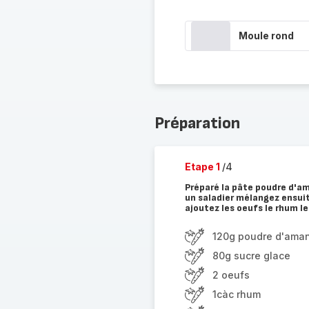
Moule rond
Préparation
Etape 1
/4
Préparé la pâte poudre d'am
un saladier mélangez ensuit
ajoutez les oeufs le rhum l
120g poudre d'ama
80g sucre glace
2 oeufs
1càc rhum