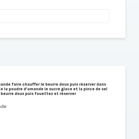
ande faire chauffer le beurre doux puis réserver dans
e la poudre d'amande le sucre glace et la pince de sel
e beurre doux puis fouettez et réserver
nde