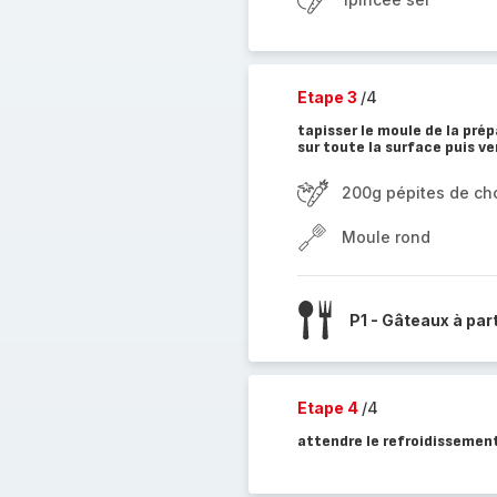
Etape 3
/4
tapisser le moule de la pré
sur toute la surface puis ve
200g pépites de ch
Moule rond
P1 - Gâteaux à par
Etape 4
/4
attendre le refroidissemen