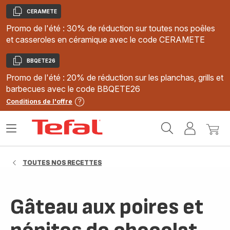
CERAMETE
Copier
Promo de l'été : 30% de réduction sur toutes nos poêles
et casseroles en céramique avec le code CERAMETE
BBQETE26
Copier
Promo de l'été : 20% de réduction sur les planchas, grills et
barbecues avec le code BBQETE26
Conditions de l'offre
Accueil
Ouvrir
Mon
Mon
Tefal
le
compte
panie
menu
TOUTES NOS RECETTES
Gâteau aux poires et