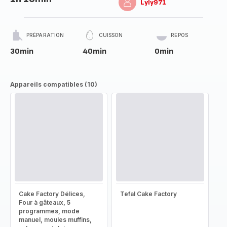
Lyly971
PRÉPARATION
CUISSON
REPOS
30min
40min
0min
Appareils compatibles (10)
Cake Factory Délices,
Tefal Cake Factory
Four à gâteaux, 5
programmes, mode
manuel, moules muffins,