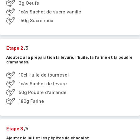
3g Oeufs
1càs Sachet de sucre vanillé
150g Sucre roux
Etape 2
/5
Ajoutez à la préparation la levure, l’huile, la farine et la poudre
d’amandes.
10cl Huile de tournesol
1càs Sachet de levure
50g Poudre d’amande
180g Farine
Etape 3
/5
Ajoutez le lait et les pépites de chocolat