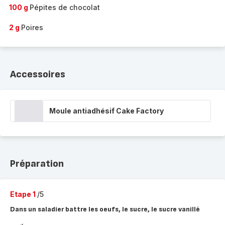
100 g
Pépites de chocolat
2 g
Poires
Accessoires
Moule antiadhésif Cake Factory
Préparation
Etape 1
/5
Dans un saladier battre les oeufs, le sucre, le sucre vanillé