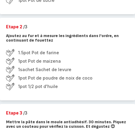
1pot Pot de sucre
Etape 2
/3
Ajoutez au fur et à mesure les ingrédients dans l'ordre, en
continuant de fouettez
1.5pot Pot de farine
1pot Pot de maizena
1sachet Sachet de levure
1pot Pot de poudre de noix de coco
1pot 1/2 pot d'huile
Etape 3
/3
Mettre la pâte dans le moule antiadhésif. 30 minutes. Piquez
avec un couteau pour vérifiez la cuisson. Et dégustez 😊