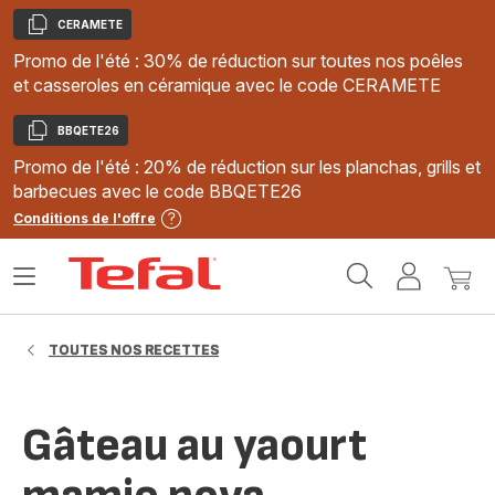
CERAMETE
Copier
Promo de l'été : 30% de réduction sur toutes nos poêles
et casseroles en céramique avec le code CERAMETE
BBQETE26
Copier
Promo de l'été : 20% de réduction sur les planchas, grills et
barbecues avec le code BBQETE26
Conditions de l'offre
Accueil
Ouvrir
Mon
Mon
Tefal
le
compte
panie
menu
TOUTES NOS RECETTES
Gâteau au yaourt