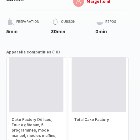
Margot.cml
PRÉPARATION
CUISSON
REPOS
5min
30min
0min
Appareils compatibles (10)
Cake Factory Délices,
Tefal Cake Factory
Four à gâteaux, 5
programmes, mode
manuel, moules muffins,