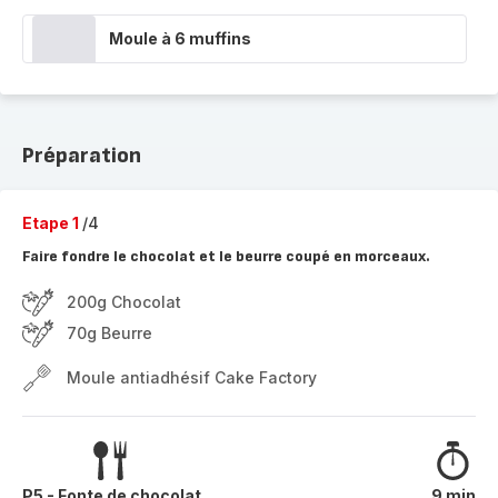
Moule à 6 muffins
Préparation
Etape 1
/4
Faire fondre le chocolat et le beurre coupé en morceaux.
200g Chocolat
70g Beurre
Moule antiadhésif Cake Factory
P5 - Fonte de chocolat
9 min