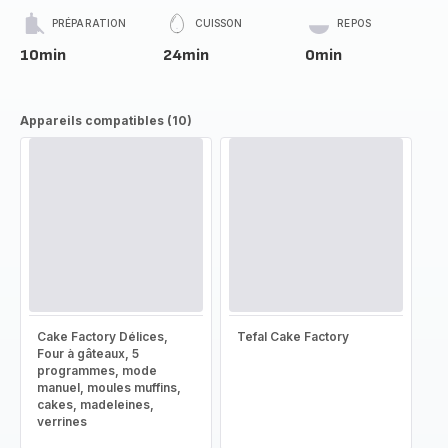
PRÉPARATION
CUISSON
REPOS
10min
24min
0min
Appareils compatibles (10)
Cake Factory Délices,
Tefal Cake Factory
Four à gâteaux, 5
programmes, mode
manuel, moules muffins,
cakes, madeleines,
verrines