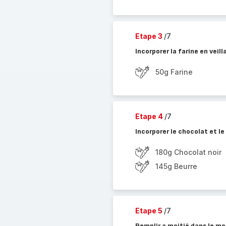
Etape 3
/7
Incorporer la farine en veil
50g Farine
Etape 4
/7
Incorporer le chocolat et l
180g Chocolat noir
145g Beurre
Etape 5
/7
Remplir a moitié dans le mo