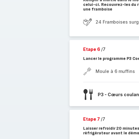
celui-ci. Recouvrez-les du 
une framboise
24 Framboises surg
Etape 6
/7
Lancer le programme P3 Coe
Moule à 6 muffins
P3 - Cœurs coulan
Etape 7
/7
Laisser refroidir 20 minute
réfrigérateur avant le dém