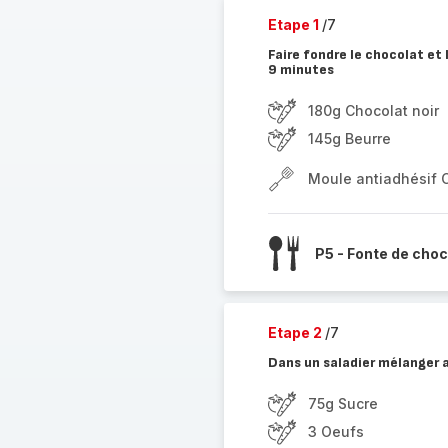
Etape 1
/7
Faire fondre le chocolat et
9 minutes
180g Chocolat noir
145g Beurre
Moule antiadhésif 
P5 - Fonte de choc
Etape 2
/7
Dans un saladier mélanger a
75g Sucre
3 Oeufs