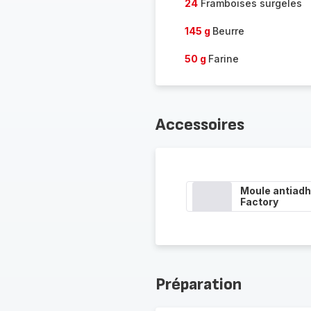
24
Framboises surgeles
145 g
Beurre
50 g
Farine
Accessoires
Moule antiadh
Factory
Préparation