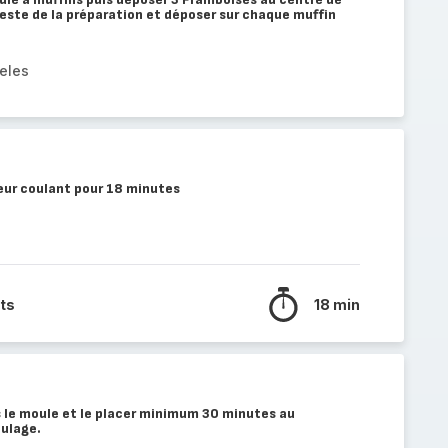
reste de la préparation et déposer sur chaque muffin
eles
ur coulant pour 18 minutes
ts
18 min
s le moule et le placer minimum 30 minutes au
oulage.