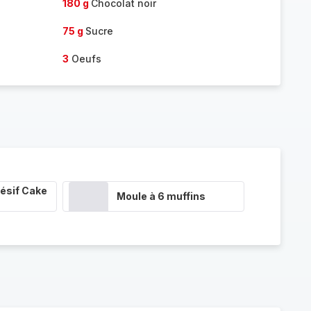
180 g
Chocolat noir
75 g
Sucre
3
Oeufs
ésif Cake
Moule à 6 muffins