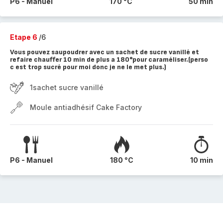
P6 - Manuel
170 °C
50 min
Etape 6
/6
Vous pouvez saupoudrer avec un sachet de sucre vanillé et
refaire chauffer 10 min de plus a 180°pour caraméliser.(perso
c est trop sucré pour moi donc je ne le met plus.)
1sachet sucre vanillé
Moule antiadhésif Cake Factory
P6 - Manuel
180 °C
10 min