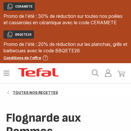
CERAMETE
Copier
Promo de l'été : 30% de réduction sur toutes nos poêles
et casseroles en céramique avec le code CERAMETE
BBQETE26
Copier
Promo de l'été : 20% de réduction sur les planchas, grills et
barbecues avec le code BBQETE26
Conditions de l'offre
Accueil
Ouvrir
Mon
Mon
Tefal
le
compte
panie
menu
TOUTES NOS RECETTES
Flognarde aux