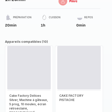
Pmrc
PRÉPARATION
CUISSON
REPOS
20min
1h
0min
Appareils compatibles (10)
Cake Factory Délices
CAKE FACTORY
Silver, Machine à gâteaux,
PISTACHE
5 prog, 10 moules, écran
rétroéclairé,