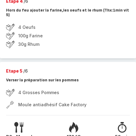
Etape 4
/6
Hors du feu ajouter la farine,les oeufs et le rhum (Thx:1min vit
5)
4 Oeufs
100g Farine
30g Rhum
Etape 5
/6
Verser la préparation sur les pommes
4 Grosses Pommes
Moule antiadhésif Cake Factory