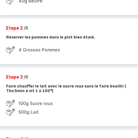
40g Beurre
Etape 2
/6
Réserver les pommes dans le plat bien étalé.
4 Grosses Pommes
Etape 3
/6
Faire chauffer le lait avec le sucre roux sans le faire bouillir (
Thx:5min à vit 1 à 100°)
100g Sucre roux
500g Lait