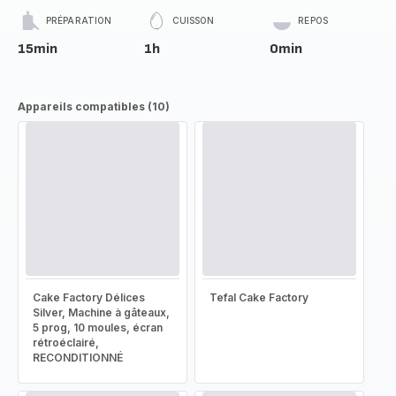
PRÉPARATION
CUISSON
REPOS
15min
1h
0min
Appareils compatibles (10)
Cake Factory Délices
Tefal Cake Factory
Silver, Machine à gâteaux,
5 prog, 10 moules, écran
rétroéclairé,
RECONDITIONNÉ