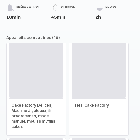
PRÉPARATION
CUISSON
REPOS
10min
45min
2h
Appareils compatibles (10)
Cake Factory Délices,
Tefal Cake Factory
Machine à gâteaux, 5
programmes, mode
manuel, moules muffins,
cakes