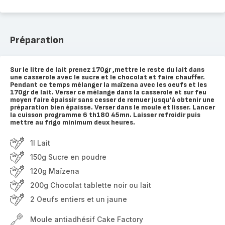
Préparation
Sur le litre de lait prenez 170gr ,mettre le reste du lait dans
une casserole avec le sucre et le chocolat et faire chauffer.
Pendant ce temps mélanger la maïzena avec les oeufs et les
170gr de lait. Verser ce mélange dans la casserole et sur feu
moyen faire épaissir sans cesser de remuer jusqu'à obtenir une
préparation bien épaisse. Verser dans le moule et lisser. Lancer
la cuisson programme 6 th180 45mn. Laisser refroidir puis
mettre au frigo minimum deux heures.
1l Lait
150g Sucre en poudre
120g Maïzena
200g Chocolat tablette noir ou lait
2 Oeufs entiers et un jaune
Moule antiadhésif Cake Factory