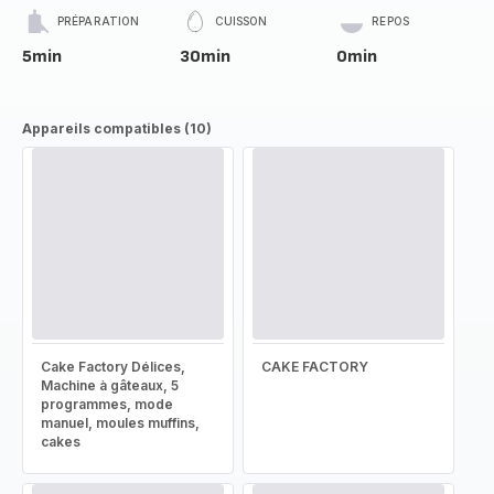
PRÉPARATION
CUISSON
REPOS
5min
30min
0min
Appareils compatibles (10)
Cake Factory Délices,
CAKE FACTORY
Machine à gâteaux, 5
programmes, mode
manuel, moules muffins,
cakes