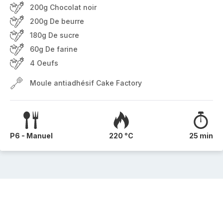
200g Chocolat noir
200g De beurre
180g De sucre
60g De farine
4 Oeufs
Moule antiadhésif Cake Factory
P6 - Manuel
220 °C
25 min