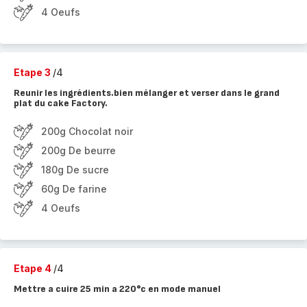
4 Oeufs
Etape 3
/4
Reunir les ingrédients.bien mélanger et verser dans le grand
plat du cake Factory.
200g Chocolat noir
200g De beurre
180g De sucre
60g De farine
4 Oeufs
Etape 4
/4
Mettre a cuire 25 min a 220°c en mode manuel