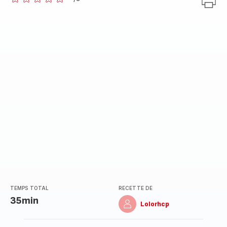
ratings.0
TEMPS TOTAL
RECETTE DE
35min
Lolorhcp