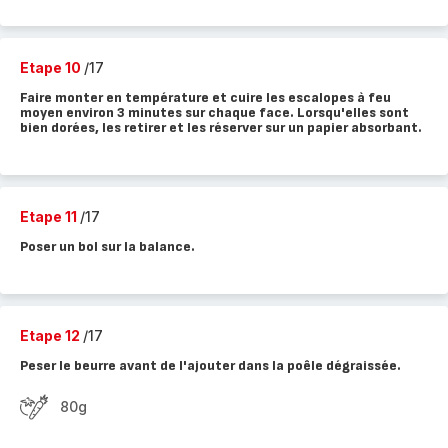
Etape 10
/17
Faire monter en température et cuire les escalopes à feu
moyen environ 3 minutes sur chaque face. Lorsqu'elles sont
bien dorées, les retirer et les réserver sur un papier absorbant.
Etape 11
/17
Poser un bol sur la balance.
Etape 12
/17
Peser le beurre avant de l'ajouter dans la poêle dégraissée.
80g