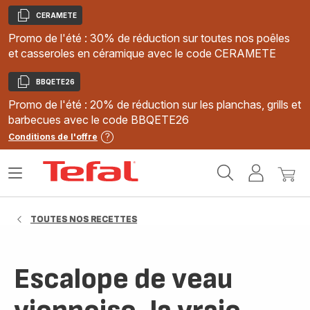
CERAMETE
Copier
Promo de l'été : 30% de réduction sur toutes nos poêles
et casseroles en céramique avec le code CERAMETE
BBQETE26
Copier
Promo de l'été : 20% de réduction sur les planchas, grills et
barbecues avec le code BBQETE26
Conditions de l'offre
Accueil
Ouvrir
Mon
Mon
Tefal
le
compte
panie
menu
TOUTES NOS RECETTES
Escalope de veau