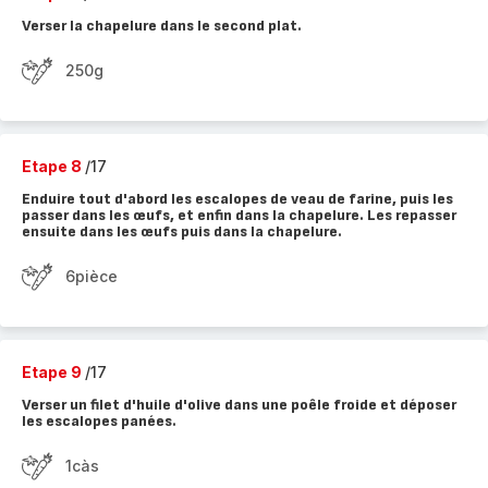
Verser la chapelure dans le second plat.
250g
Etape 8
/17
Enduire tout d'abord les escalopes de veau de farine, puis les
passer dans les œufs, et enfin dans la chapelure. Les repasser
ensuite dans les œufs puis dans la chapelure.
6pièce
Etape 9
/17
Verser un filet d'huile d'olive dans une poêle froide et déposer
les escalopes panées.
1càs