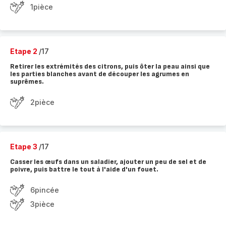
1pièce
Etape 2
/17
Retirer les extrémités des citrons, puis ôter la peau ainsi que
les parties blanches avant de découper les agrumes en
suprêmes.
2pièce
Etape 3
/17
Casser les œufs dans un saladier, ajouter un peu de sel et de
poivre, puis battre le tout à l'aide d'un fouet.
6pincée
3pièce