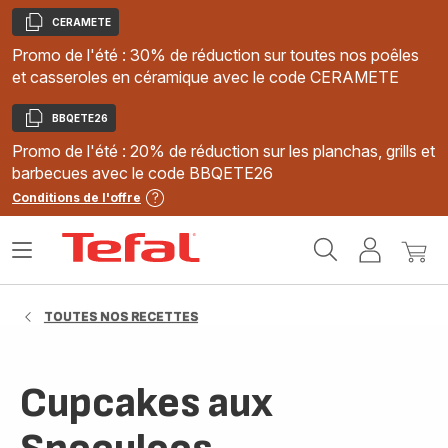
CERAMETE
Copier
Promo de l'été : 30% de réduction sur toutes nos poêles
et casseroles en céramique avec le code CERAMETE
BBQETE26
Copier
Promo de l'été : 20% de réduction sur les planchas, grills et
barbecues avec le code BBQETE26
Conditions de l'offre
Accueil
Ouvrir
Mon
Mon
Tefal
le
compte
panie
menu
TOUTES NOS RECETTES
Cupcakes aux