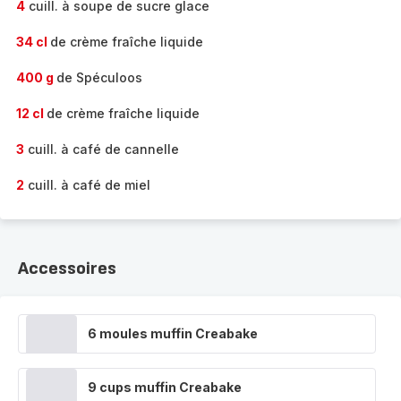
4
cuill. à soupe de sucre glace
34 cl
de crème fraîche liquide
400 g
de Spéculoos
12 cl
de crème fraîche liquide
3
cuill. à café de cannelle
2
cuill. à café de miel
Accessoires
6 moules muffin Creabake
9 cups muffin Creabake