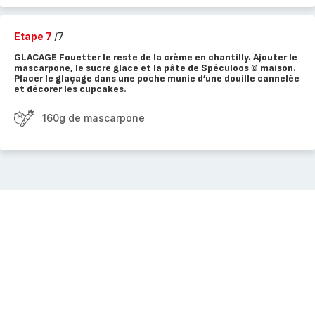
Etape 7
/7
GLACAGE Fouetter le reste de la crème en chantilly. Ajouter le
mascarpone, le sucre glace et la pâte de Spéculoos © maison.
Placer le glaçage dans une poche munie d’une douille cannelée
et décorer les cupcakes.
160g de mascarpone