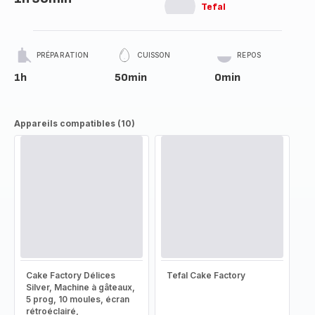
Tefal
PRÉPARATION
CUISSON
REPOS
1h
50min
0min
Appareils compatibles (10)
Cake Factory Délices
Tefal Cake Factory
Silver, Machine à gâteaux,
5 prog, 10 moules, écran
rétroéclairé,