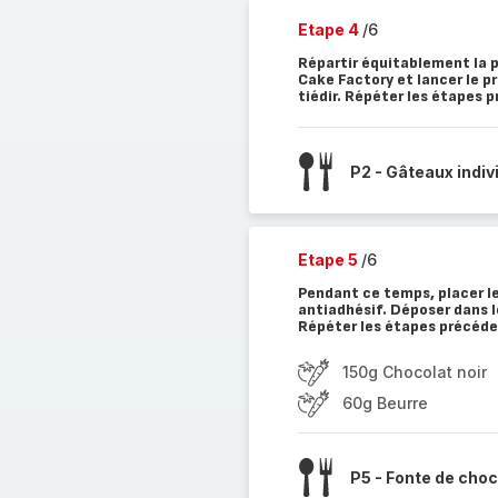
Etape 4
/6
Répartir équitablement la p
Cake Factory et lancer le p
tiédir. Répéter les étapes 
P2 - Gâteaux indiv
Etape 5
/6
Pendant ce temps, placer le
antiadhésif. Déposer dans l
Répéter les étapes précéden
150g Chocolat noir
60g Beurre
P5 - Fonte de choc