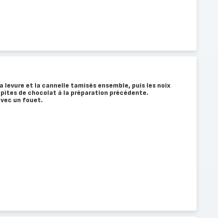
 la levure et la cannelle tamisés ensemble, puis les noix
épites de chocolat à la préparation précédente.
vec un fouet.