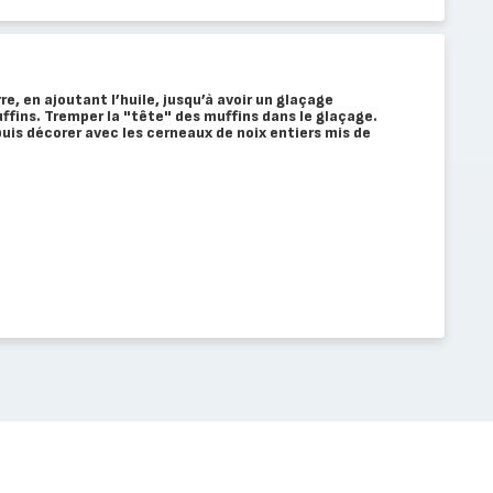
re, en ajoutant l’huile, jusqu’à avoir un glaçage
fins. Tremper la "tête" des muffins dans le glaçage.
puis décorer avec les cerneaux de noix entiers mis de