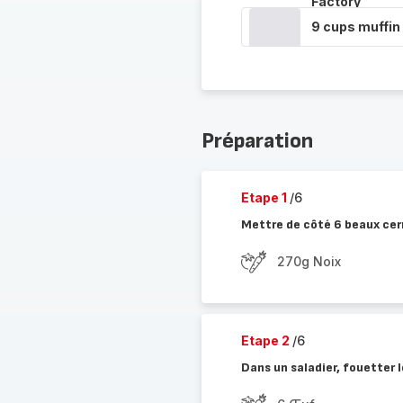
Factory
9 cups muffin
Préparation
Etape 1
/6
Mettre de côté 6 beaux cern
270g Noix
Etape 2
/6
Dans un saladier, fouetter l