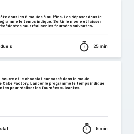
âte dans les 6 moules à muffins. Les déposer dans le
rogramme le temps indiqué. Sortir le moule et laisser
précédentes pour réaliser les fournées suivantes.
iduels
25 min
 beurre et le chocolat concassé dans le moule
e Cake Factory. Lancer le programme le temps indiqué.
tes pour réaliser les fournées suivantes.
olat
5 min