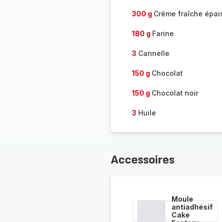
300 g
Crème fraîche épai
180 g
Farine
3
Cannelle
150 g
Chocolat
150 g
Chocolat noir
3
Huile
Accessoires
Moule
antiadhésif
Cake