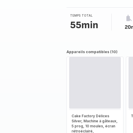
TEMPS TOTAL
55min
20
Appareils compatibles (10)
Cake Factory Délices
T
Silver, Machine à gâteaux,
5 prog, 10 moules, écran
rétroéclairé,