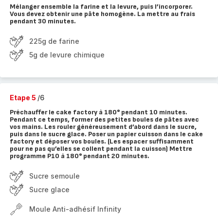
Mélanger ensemble la farine et la levure, puis l’incorporer.
Vous devez obtenir une pâte homogène. La mettre au frais
pendant 30 minutes.
225g de farine
5g de levure chimique
Etape 5
/6
Préchauffer le cake factory à 180° pendant 10 minutes.
Pendant ce temps, former des petites boules de pâtes avec
vos mains. Les rouler généreusement d’abord dans le sucre,
puis dans le sucre glace. Poser un papier cuisson dans le cake
factory et déposer vos boules. (Les espacer suffisamment
pour ne pas qu’elles se collent pendant la cuisson) Mettre
programme P10 à 180° pendant 20 minutes.
Sucre semoule
Sucre glace
Moule Anti-adhésif Infinity