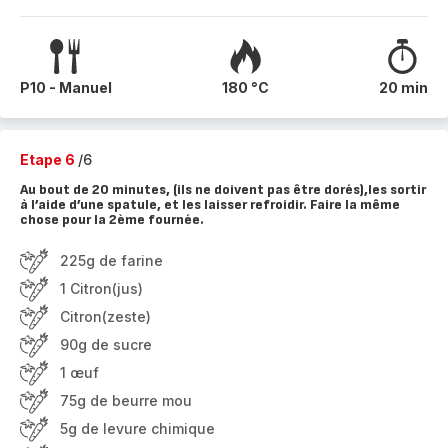
P10 - Manuel
180 °C
20 min
Etape 6
/6
Au bout de 20 minutes, (ils ne doivent pas être dorés),les sortir
à l’aide d’une spatule, et les laisser refroidir. Faire la même
chose pour la 2ème fournée.
225g de farine
1 Citron(jus)
Citron(zeste)
90g de sucre
1 œuf
75g de beurre mou
5g de levure chimique