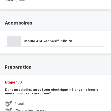
Accessoires
Moule Anti-adhésif Infinity
Préparation
Etape 1
/6
Dans un saladier, au batteur électrique mélanger le beurre
mou en morceaux avec l’œuf.
1 œuf
75g de beurre mou