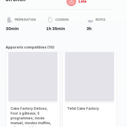
Lola
PRÉPARATION
CUISSON
REPOS
30min
1h 35min
3h
Appareils compatibles (10)
Cake Factory Délices,
Tefal Cake Factory
Four à gâteaux, 5
programmes, mode
manuel, moules muffins,