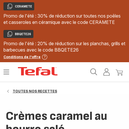
CERAMETE
Copier
Promo de l'été : 30% de réduction sur toutes nos poêles
et casseroles en céramique avec le code CERAMETE
BBQETE26
Copier
Promo de l'été : 20% de réduction sur les planchas, grills et
barbecues avec le code BBQETE26
Conditions de l'offre
Accueil
Ouvrir
Mon
Mon
Tefal
le
compte
panie
menu
TOUTES NOS RECETTES
Crèmes caramel au