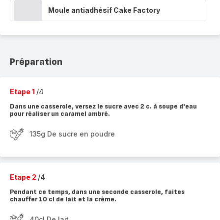
Moule antiadhésif Cake Factory
Préparation
Etape 1
/4
Dans une casserole, versez le sucre avec 2 c. à soupe d'eau
pour réaliser un caramel ambré.
135g De sucre en poudre
Etape 2
/4
Pendant ce temps, dans une seconde casserole, faites
chauffer 10 cl de lait et la crème.
40cl De lait