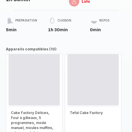
Lulu
PRÉPARATION
CUISSON
REPOS
5min
1h 30min
0min
Appareils compatibles (10)
Cake Factory Délices,
Tefal Cake Factory
Four à gâteaux, 5
programmes, mode
manuel, moules muffins,