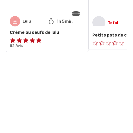
1h 5min
Lulu
Tefal
Crème au oeufs de lulu
Petits pots de cr
ratings.4.8
62 Avis
ratings.0