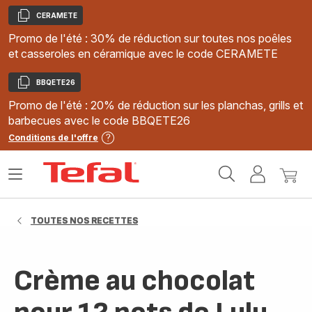
CERAMETE
Copier
Promo de l'été : 30% de réduction sur toutes nos poêles
et casseroles en céramique avec le code CERAMETE
BBQETE26
Copier
Promo de l'été : 20% de réduction sur les planchas, grills et
barbecues avec le code BBQETE26
Conditions de l'offre
Accueil
Ouvrir
Mon
Mon
Tefal
le
compte
panie
menu
TOUTES NOS RECETTES
Crème au chocolat