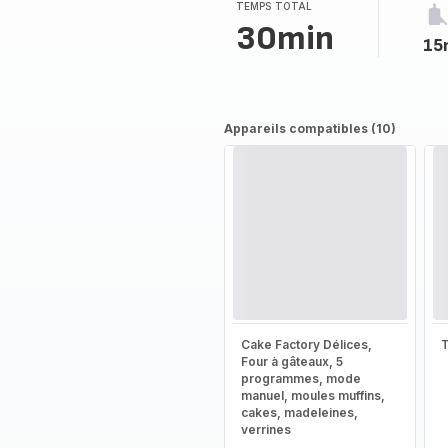
TEMPS TOTAL
30min
15
Appareils compatibles (10)
Cake Factory Délices,
T
Four à gâteaux, 5
programmes, mode
manuel, moules muffins,
cakes, madeleines,
verrines