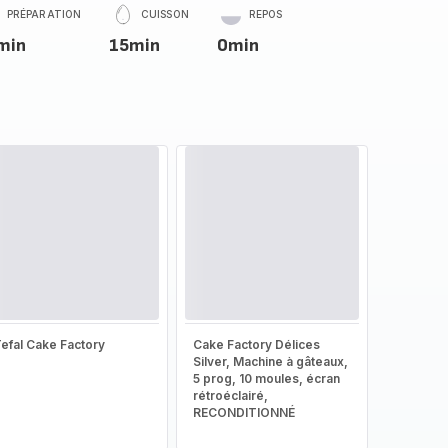
PRÉPARATION
CUISSON
REPOS
min
15min
0min
efal Cake Factory
Cake Factory Délices
Silver, Machine à gâteaux,
5 prog, 10 moules, écran
rétroéclairé,
RECONDITIONNÉ