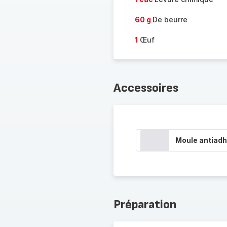
60 g
De beurre
1
Œuf
Accessoires
Moule antiadh
Préparation