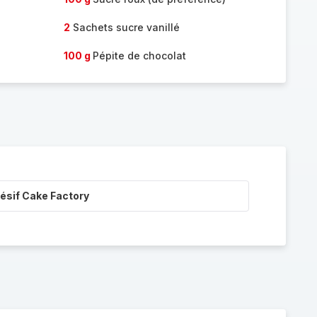
2
Sachets sucre vanillé
100 g
Pépite de chocolat
ésif Cake Factory