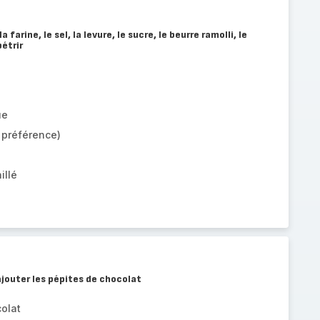
farine, le sel, la levure, le sucre, le beurre ramolli, le
pétrir
ue
 préférence)
illé
ajouter les pépites de chocolat
olat