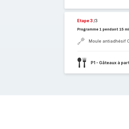
Etape 3
/3
Programme 1 pendant 15 m
Moule antiadhésif 
P1 - Gâteaux à par