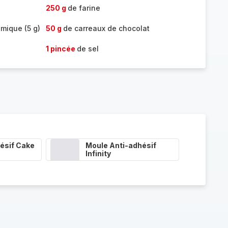
250 g
de farine
imique (5 g)
50 g
de carreaux de chocolat
1 pincée
de sel
ésif Cake
Moule Anti-adhésif
Infinity