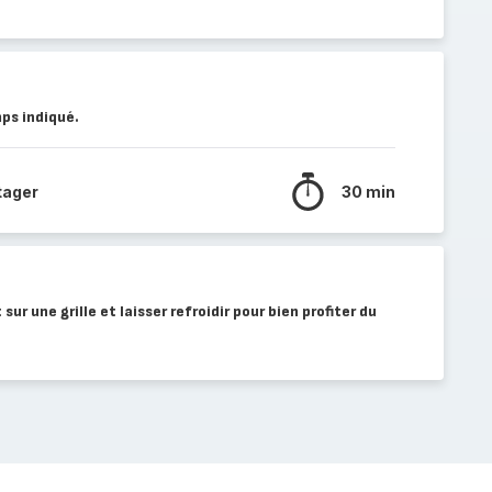
ps indiqué.
tager
30 min
 sur une grille et laisser refroidir pour bien profiter du