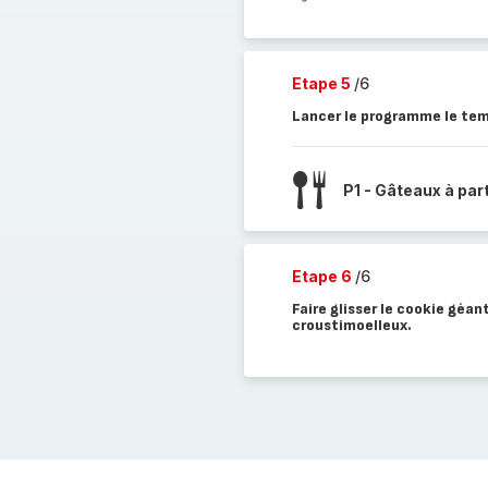
Etape 5
/6
Lancer le programme le tem
P1 - Gâteaux à par
Etape 6
/6
Faire glisser le cookie géant
croustimoelleux.