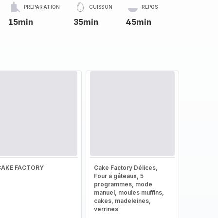
PRÉPARATION
CUISSON
REPOS
15min
35min
45min
CAKE FACTORY
Cake Factory Délices,
Four à gâteaux, 5
programmes, mode
manuel, moules muffins,
cakes, madeleines,
verrines