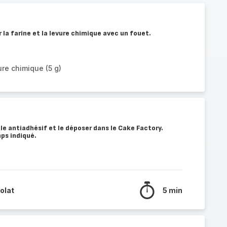
 la farine et la levure chimique avec un fouet.
vure chimique (5 g)
ule antiadhésif et le déposer dans le Cake Factory.
ps indiqué.
olat
5 min