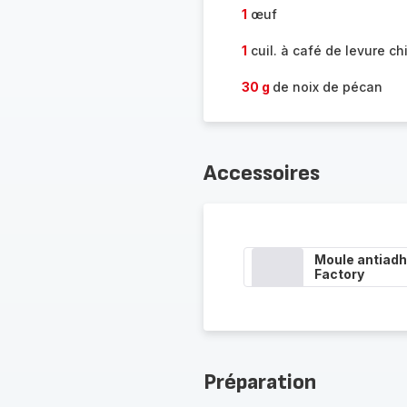
1
œuf
1
cuil. à café de levure ch
30 g
de noix de pécan
Accessoires
Moule antiadh
Factory
Préparation