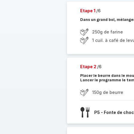
Etape 1
/6
Dans un grand bol, mélanger
250g de farine
1 cuil. à café de le
Etape 2
/6
Placer le beurre dans le mo
Lancer le programme le tem
150g de beurre
P5 - Fonte de choc