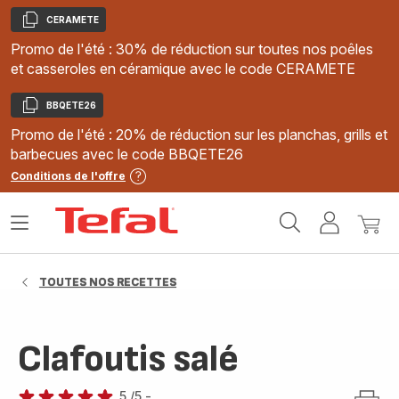
CERAMETE
Copier
Promo de l'été : 30% de réduction sur toutes nos poêles
et casseroles en céramique avec le code CERAMETE
BBQETE26
Copier
Promo de l'été : 20% de réduction sur les planchas, grills et
barbecues avec le code BBQETE26
Conditions de l'offre
Accueil
Ouvrir
Mon
Mon
Tefal
le
compte
panie
menu
TOUTES NOS RECETTES
Clafoutis salé
5
/5
-