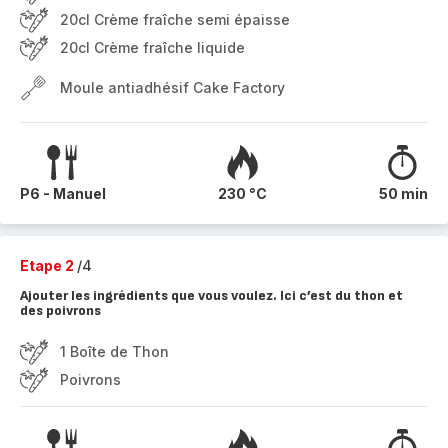
20cl Crème fraîche semi épaisse
20cl Crème fraîche liquide
Moule antiadhésif Cake Factory
P6 - Manuel
230 °C
50 min
Etape 2
/4
Ajouter les ingrédients que vous voulez. Ici c’est du thon et
des poivrons
1 Boîte de Thon
Poivrons