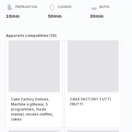
PRÉPARATION
CUISSON
REPOS
10min
50min
30min
Appareils compatibles (10)
Cake Factory Délices,
CAKE FACTORY TUTTI
Machine à gâteaux, 5
FRUTTI
programmes, mode
manuel, moules muffins,
cakes