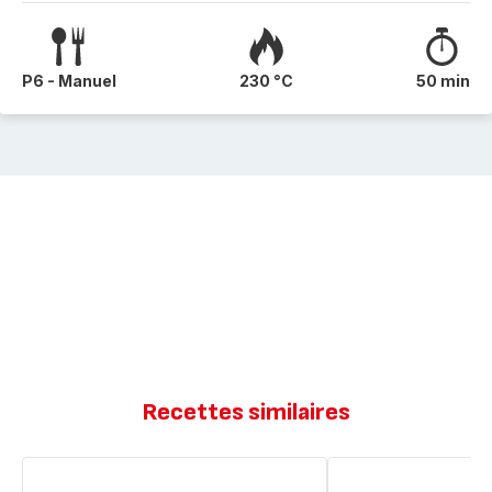
P6 - Manuel
230 °C
50 min
Recettes similaires
Clafoutis
Clafoutis
au
au