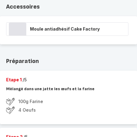
Accessoires
Moule antiadhésif Cake Factory
Préparation
Etape 1
/5
Mélangé dans une jatte les œufs et la farine
100g Farine
4 Oeufs
Etape 2
/5