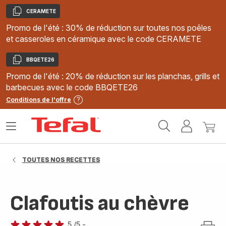
CERAMETE
Copier
Promo de l'été : 30% de réduction sur toutes nos poêles
et casseroles en céramique avec le code CERAMETE
BBQETE26
Copier
Promo de l'été : 20% de réduction sur les planchas, grills et
barbecues avec le code BBQETE26
Conditions de l'offre
Accueil
Ouvrir
Mon
Mon
Tefal
le
compte
panie
menu
TOUTES NOS RECETTES
Clafoutis au chèvre
5
/5
-