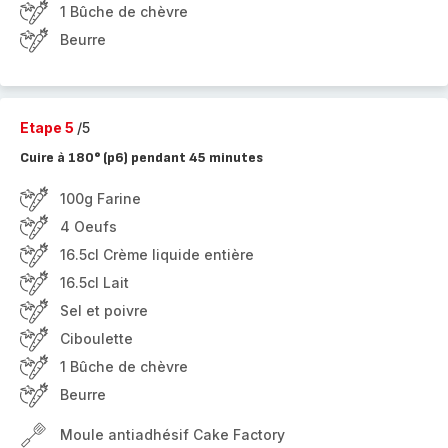
1 Bûche de chèvre
Beurre
Etape 5
/5
Cuire à 180° (p6) pendant 45 minutes
100g Farine
4 Oeufs
16.5cl Crème liquide entière
16.5cl Lait
Sel et poivre
Ciboulette
1 Bûche de chèvre
Beurre
Moule antiadhésif Cake Factory