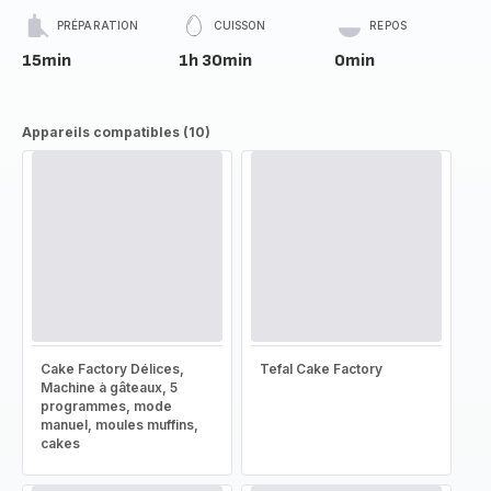
PRÉPARATION
CUISSON
REPOS
15min
1h 30min
0min
Appareils compatibles (10)
Cake Factory Délices,
Tefal Cake Factory
Machine à gâteaux, 5
programmes, mode
manuel, moules muffins,
cakes