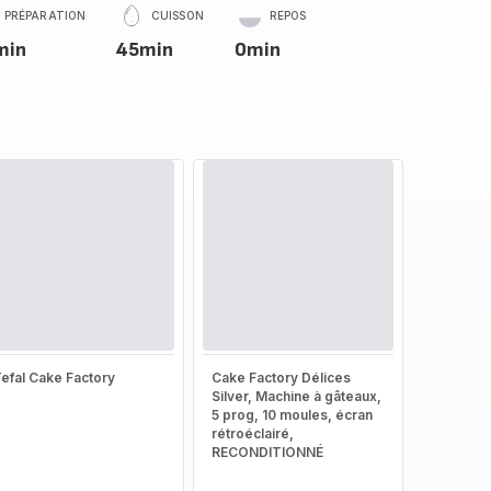
PRÉPARATION
CUISSON
REPOS
min
45min
0min
efal Cake Factory
Cake Factory Délices
Silver, Machine à gâteaux,
5 prog, 10 moules, écran
rétroéclairé,
RECONDITIONNÉ