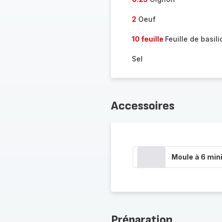
2
Oeuf
10 feuille
Feuille de basili
Sel
Accessoires
Moule à 6 min
Préparation