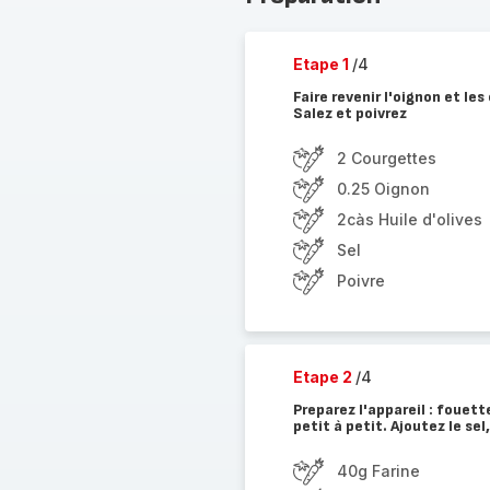
Etape 1
/4
Faire revenir l'oignon et les
Salez et poivrez
2 Courgettes
0.25 Oignon
2càs Huile d'olives
Sel
Poivre
Etape 2
/4
Preparez l'appareil : fouette
petit à petit. Ajoutez le sel,
40g Farine