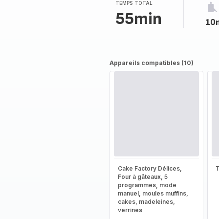
TEMPS TOTAL
55min
10
Appareils compatibles (10)
Cake Factory Délices,
T
Four à gâteaux, 5
programmes, mode
manuel, moules muffins,
cakes, madeleines,
verrines