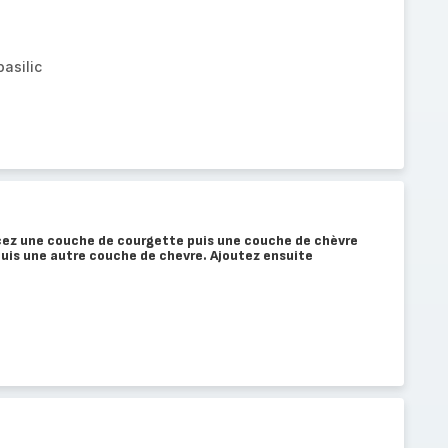
basilic
cez une couche de courgette puis une couche de chèvre
uis une autre couche de chevre. Ajoutez ensuite