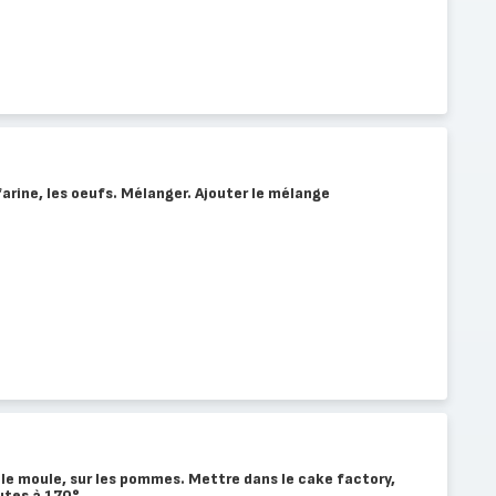
farine, les oeufs. Mélanger. Ajouter le mélange
le moule, sur les pommes. Mettre dans le cake factory,
tes à 170°.