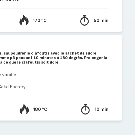
170 °C
50 min
e, saupoudrer le clafoutis avec le sachet de sucre
ramme p6 pendant 10 minutes à 180 degrés. Prolonger la
à ce que le clafoutis soit doré.
 vanillé
Cake Factory
180 °C
10 min