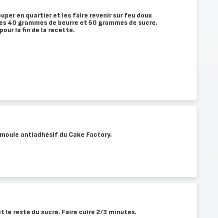
per en quartier et les faire revenir sur feu doux
es 40 grammes de beurre et 50 grammes de sucre.
our la fin de la recette.
moule antiadhésif du Cake Factory.
et le reste du sucre. Faire cuire 2/3 minutes.