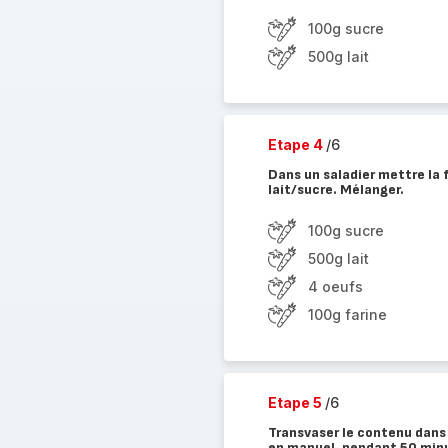
100g sucre
500g lait
Etape 4
/6
Dans un saladier mettre la 
lait/sucre. Mélanger.
100g sucre
500g lait
4 oeufs
100g farine
Etape 5
/6
Transvaser le contenu dans 
en manuel, pendant 50 minu