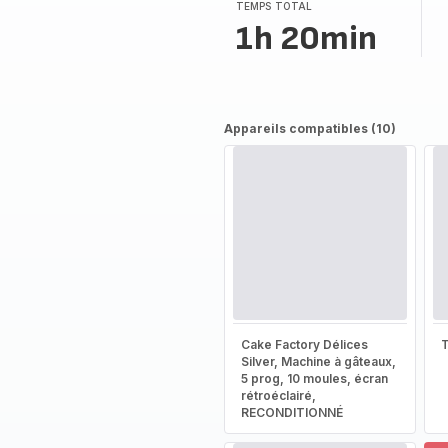
TEMPS TOTAL
1h 20min
Appareils compatibles (10)
Cake Factory Délices
T
Silver, Machine à gâteaux,
5 prog, 10 moules, écran
rétroéclairé,
RECONDITIONNÉ