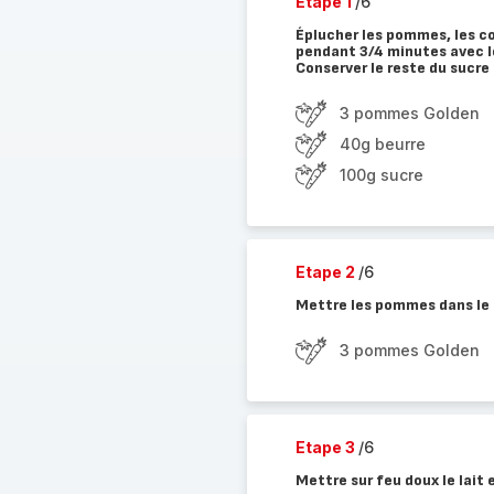
Etape 1
/6
Éplucher les pommes, les cou
pendant 3/4 minutes avec l
Conserver le reste du sucre p
3 pommes Golden
40g beurre
100g sucre
Etape 2
/6
Mettre les pommes dans le 
3 pommes Golden
Etape 3
/6
Mettre sur feu doux le lait 