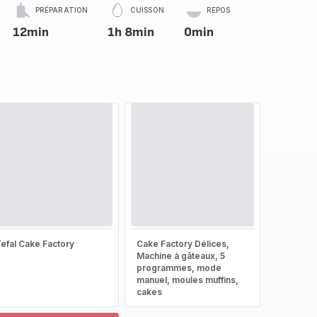
PRÉPARATION
CUISSON
REPOS
12min
1h 8min
0min
efal Cake Factory
Cake Factory Délices,
Machine à gâteaux, 5
programmes, mode
manuel, moules muffins,
cakes