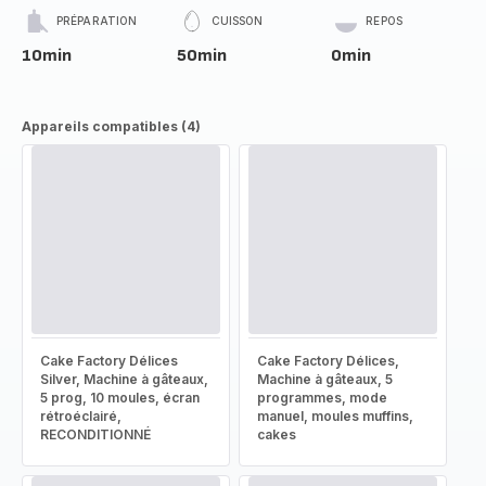
PRÉPARATION
CUISSON
REPOS
10min
50min
0min
Appareils compatibles (4)
Cake Factory Délices
Cake Factory Délices,
Silver, Machine à gâteaux,
Machine à gâteaux, 5
5 prog, 10 moules, écran
programmes, mode
rétroéclairé,
manuel, moules muffins,
RECONDITIONNÉ
cakes