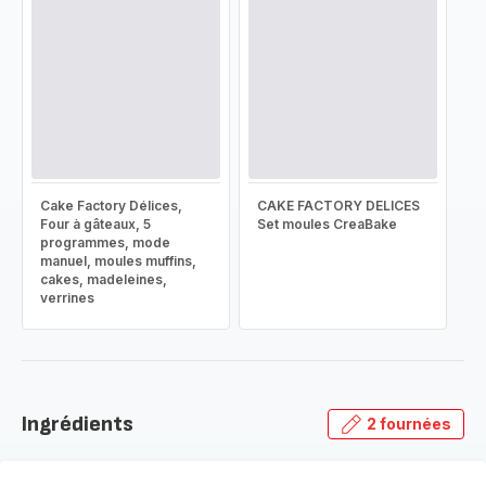
Cake Factory Délices,
CAKE FACTORY DELICES
Four à gâteaux, 5
Set moules CreaBake
programmes, mode
manuel, moules muffins,
cakes, madeleines,
verrines
Ingrédients
2 fournées