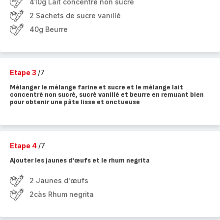
410g Lait concentré non sucré
2 Sachets de sucre vanillé
40g Beurre
Etape 3
/7
Mélanger le mélange farine et sucre et le mélange lait
concentré non sucré, sucré vanillé et beurre en remuant bien
pour obtenir une pâte lisse et onctueuse
Etape 4
/7
Ajouter les jaunes d'œufs et le rhum negrita
2 Jaunes d'œufs
2càs Rhum negrita