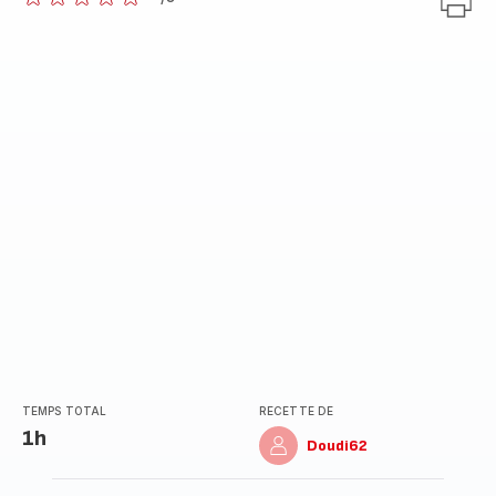
ratings.0
TEMPS TOTAL
RECETTE DE
1h
Doudi62