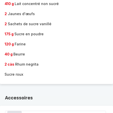
410 g
Lait concentré non sucré
2
Jaunes d'œufs
2
Sachets de sucre vanillé
175 g
Sucre en poudre
120 g
Farine
40 g
Beurre
2 càs
Rhum negrita
Sucre roux
Accessoires