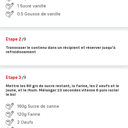
1 Sucre vanillé
0.5 Gousse de vanille
Etape 2
/9
Transvaser le contenu dans un récipient et réserver jusqu'à
refroidissement
Etape 3
/9
Mettre les 80 grs de sucre restant, la farine, les 2 oeufs et le
jaune, et le rhum. Mélanger 10 secondes vitesse 6 puis racler
le bol
160g Sucre de canne
120g Farine
2 Oeufs