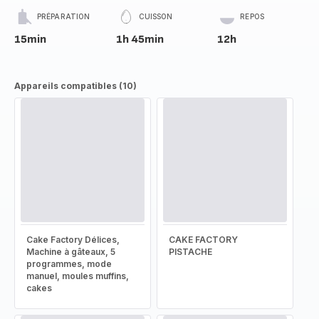
PRÉPARATION
CUISSON
REPOS
15min
1h 45min
12h
Appareils compatibles (10)
Cake Factory Délices,
CAKE FACTORY
Machine à gâteaux, 5
PISTACHE
programmes, mode
manuel, moules muffins,
cakes