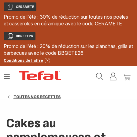
CERAMETE
Copier
Promo de l'été : 30% de réduction sur toutes nos poêles
et casseroles en céramique avec le code CERAMETE
BBQETE26
Copier
Promo de l'été : 20% de réduction sur les planchas, grills et
barbecues avec le code BBQETE26
Conditions de l'offre
Accueil
Ouvrir
Mon
Mon
Tefal
le
compte
panie
menu
TOUTES NOS RECETTES
Cakes au