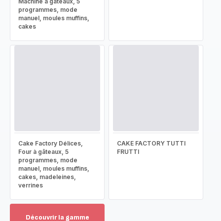
Machine à gâteaux, 5
programmes, mode
manuel, moules muffins,
cakes
Cake Factory Délices,
CAKE FACTORY TUTTI
Four à gâteaux, 5
FRUTTI
programmes, mode
manuel, moules muffins,
cakes, madeleines,
verrines
Découvrir la gamme