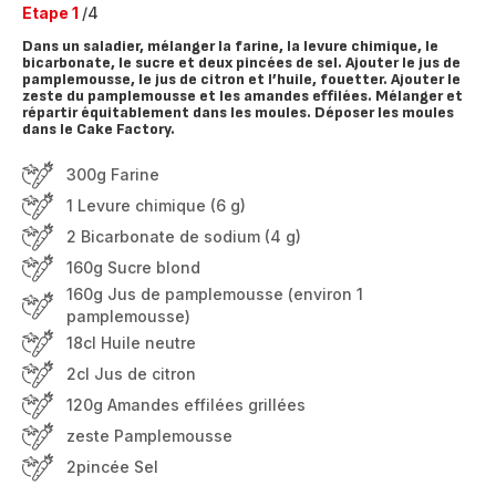
Etape 1
/4
Dans un saladier, mélanger la farine, la levure chimique, le
bicarbonate, le sucre et deux pincées de sel. Ajouter le jus de
pamplemousse, le jus de citron et l’huile, fouetter. Ajouter le
zeste du pamplemousse et les amandes effilées. Mélanger et
répartir équitablement dans les moules. Déposer les moules
dans le Cake Factory.
300g Farine
1 Levure chimique (6 g)
2 Bicarbonate de sodium (4 g)
160g Sucre blond
160g Jus de pamplemousse (environ 1
pamplemousse)
18cl Huile neutre
2cl Jus de citron
120g Amandes effilées grillées
zeste Pamplemousse
2pincée Sel