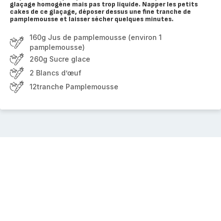
glaçage homogène mais pas trop liquide. Napper les petits
cakes de ce glaçage, déposer dessus une fine tranche de
pamplemousse et laisser sécher quelques minutes.
160g Jus de pamplemousse (environ 1
pamplemousse)
260g Sucre glace
2 Blancs d’œuf
12tranche Pamplemousse