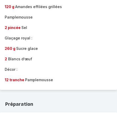
120 g
Amandes effilées grillées
Pamplemousse
2 pincée
Sel
Glaçage royal :
260 g
Sucre glace
2
Blancs d’œuf
Décor :
12 tranche
Pamplemousse
Préparation