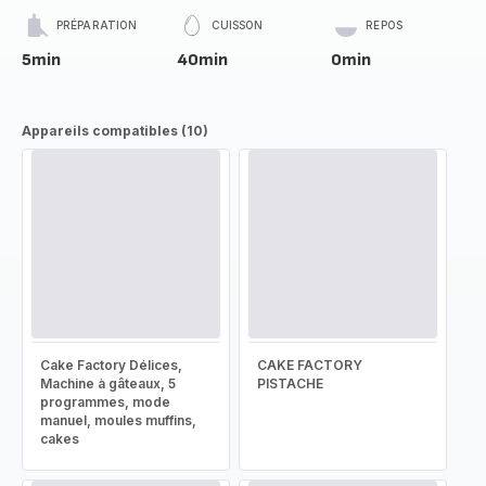
PRÉPARATION
CUISSON
REPOS
5min
40min
0min
Appareils compatibles (10)
Cake Factory Délices,
CAKE FACTORY
Machine à gâteaux, 5
PISTACHE
programmes, mode
manuel, moules muffins,
cakes