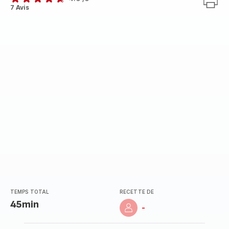
ratings.4.6
7 Avis
TEMPS TOTAL
RECETTE DE
45min
-