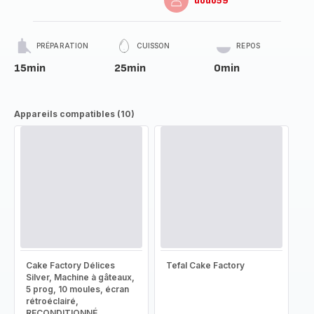
dodo59
PRÉPARATION
CUISSON
REPOS
15min
25min
0min
Appareils compatibles (10)
Cake Factory Délices
Tefal Cake Factory
Silver, Machine à gâteaux,
5 prog, 10 moules, écran
rétroéclairé,
RECONDITIONNÉ