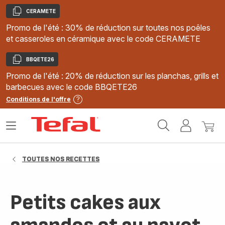
CERAMETE
Copier
Promo de l'été : 30% de réduction sur toutes nos poêles
et casseroles en céramique avec le code CERAMETE
BBQETE26
Copier
Promo de l'été : 20% de réduction sur les planchas, grills et
barbecues avec le code BBQETE26
Conditions de l'offre
Accueil
Ouvrir
Mon
Mon
Tefal
le
compte
panie
menu
TOUTES NOS RECETTES
Petits cakes aux