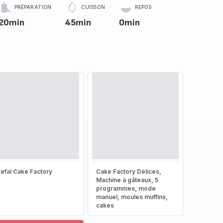
PRÉPARATION
CUISSON
REPOS
20min
45min
0min
efal Cake Factory
Cake Factory Délices,
Machine à gâteaux, 5
programmes, mode
manuel, moules muffins,
cakes