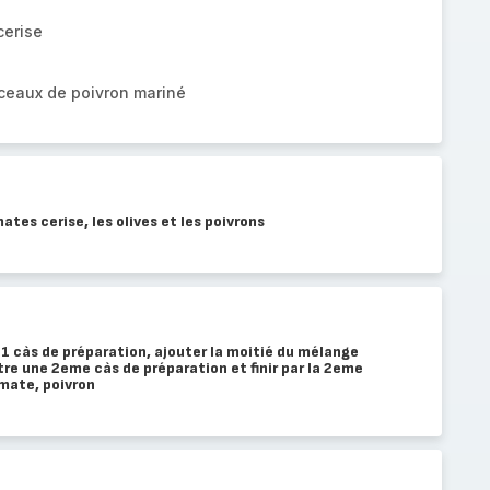
cerise
eaux de poivron mariné
tes cerise, les olives et les poivrons
1 càs de préparation, ajouter la moitié du mélange
tre une 2eme càs de préparation et finir par la 2eme
omate, poivron