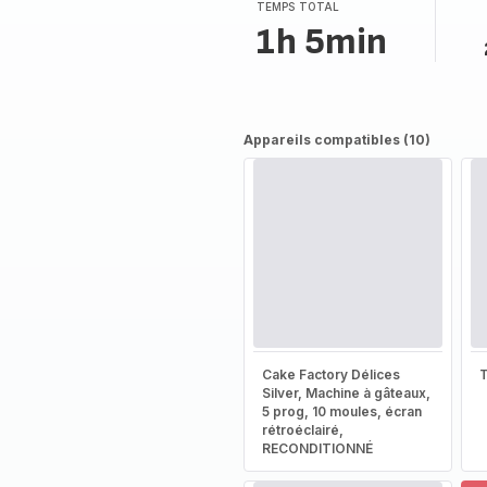
TEMPS TOTAL
1h 5min
Appareils compatibles (10)
Cake Factory Délices
T
Silver, Machine à gâteaux,
5 prog, 10 moules, écran
rétroéclairé,
RECONDITIONNÉ