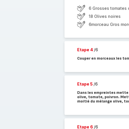
6 Grosses tomates 
18 Olives noires
6morceau Gros morc
Etape 4
/6
Couper en morceaux les toma
Etape 5
/6
Dans les empreintes mette 
olive, tomate, poivron. Met
moitié du mélange olive, t
Etape 6
/6