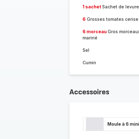
1 sachet
Sachet de levur
6
Grosses tomates cerise
6 morceau
Gros morceaux
mariné
Sel
Cumin
Accessoires
Moule à 6 min