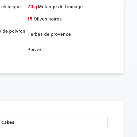
e chimique
70 g
Mélange de fromage
18
Olives noires
 de poivron
Herbes de provence
Poivre
i cakes