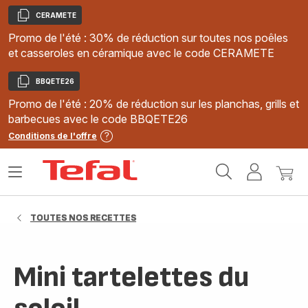
CERAMETE
Copier
Promo de l'été : 30% de réduction sur toutes nos poêles
et casseroles en céramique avec le code CERAMETE
BBQETE26
Copier
Promo de l'été : 20% de réduction sur les planchas, grills et
barbecues avec le code BBQETE26
Conditions de l'offre
Accueil
Ouvrir
Mon
Mon
Tefal
le
compte
panie
menu
TOUTES NOS RECETTES
Mini tartelettes du