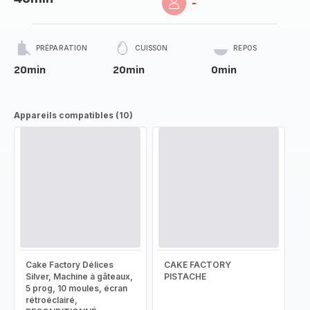
-
PRÉPARATION
CUISSON
REPOS
20min
20min
0min
Appareils compatibles (10)
Cake Factory Délices
CAKE FACTORY
Silver, Machine à gâteaux,
PISTACHE
5 prog, 10 moules, écran
rétroéclairé,