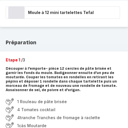
Moule à 12 mini tartelettes Tefal
Préparation
Etape 1
/3
Découper à l’emporte- pièce 12 cercles de pâte brisée et
garnir les fonds du moule. Badigeonner ensuite d’un peu de
moutarde. Couper les tomates en rondelles en retirant les
pépins et déposer 1 rondelle dans chaque tartelette puis un
morceau de fromage et de nouveau une rondelle de tomate.
Assaisonner de sel, de poivre et d’origan.
1 Rouleau de pâte brisée
4 Tomates cocktail
4tranche Tranches de fromage à raclette
1càs Moutarde