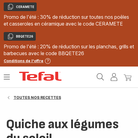
CERAMETE
Copier
Promo de l'été : 30% de réduction sur toutes nos poêles
et casseroles en céramique avec le code CERAMETE
BBQETE26
Copier
Promo de l'été : 20% de réduction sur les planchas, grills et
barbecues avec le code BBQETE26
Conditions de l'offre
Accueil
Ouvrir
Mon
Mon
Tefal
le
compte
panie
menu
TOUTES NOS RECETTES
Quiche aux légumes