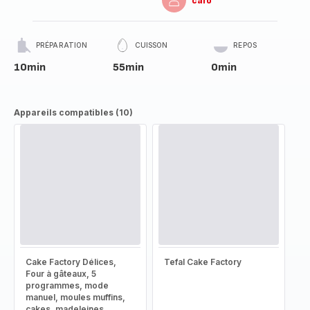
caro
PRÉPARATION
CUISSON
REPOS
10min
55min
0min
Appareils compatibles (10)
Cake Factory Délices,
Tefal Cake Factory
Four à gâteaux, 5
programmes, mode
manuel, moules muffins,
cakes, madeleines,