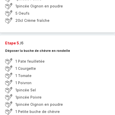
1pincée Oignon en poudre
5 Oeufs
20cl Crème fraîche
Etape 5
/6
Déposer la buche de chèvre en rondelle
1 Pate feuilletée
1 Courgette
1 Tomate
1 Poivron
1pincée Sel
1pincée Poivre
1pincée Oignon en poudre
1 Petite buche de chèvre