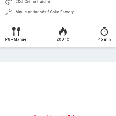
20cl Crème fraîche
Moule antiadhésif Cake Factory
P6 - Manuel
200 °C
45 min