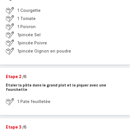
1 Courgette
1 Tomate
1 Poivron
1pincée Sel
1pincée Poivre
1pincée Oignon en poudre
Etape 2
/6
Étaler la pâte dans le grand plat et la piquer avec une
fourchette
1 Pate feuilletée
Etape 3
/6