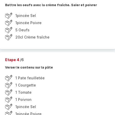
Battre les oeufs avec la crème fraîche. Saler et poivrer
1pincée Sel
1pincée Poivre
5 Oeufs
20cl Crème fraîche
Etape 4
/6
Verser le contenu sur la pâte
1 Pate feuilletée
1 Courgette
1 Tomate
1 Poivron
1pincée Sel
1pincée Poivre