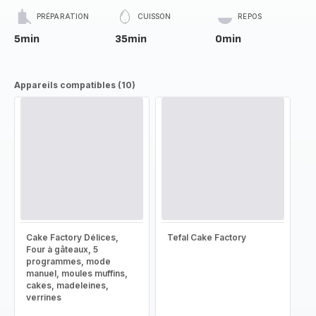
PRÉPARATION
CUISSON
REPOS
5min
35min
0min
Appareils compatibles (10)
Cake Factory Délices,
Tefal Cake Factory
Four à gâteaux, 5
programmes, mode
manuel, moules muffins,
cakes, madeleines,
verrines