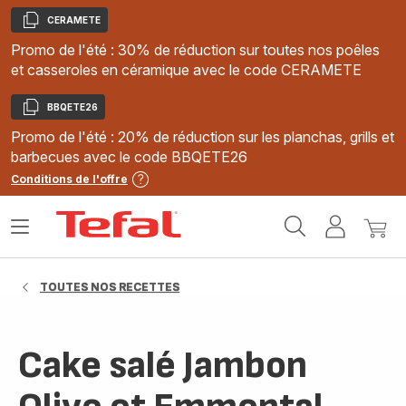
CERAMETE
Copier
Promo de l'été : 30% de réduction sur toutes nos poêles
et casseroles en céramique avec le code CERAMETE
BBQETE26
Copier
Promo de l'été : 20% de réduction sur les planchas, grills et
barbecues avec le code BBQETE26
Conditions de l'offre
Accueil
Ouvrir
Mon
Mon
Tefal
le
compte
panie
menu
TOUTES NOS RECETTES
Cake salé Jambon