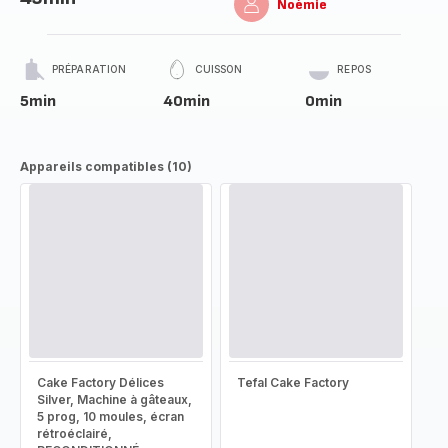
Noémie
PRÉPARATION
CUISSON
REPOS
5min
40min
0min
Appareils compatibles (10)
Cake Factory Délices
Tefal Cake Factory
Silver, Machine à gâteaux,
5 prog, 10 moules, écran
rétroéclairé,