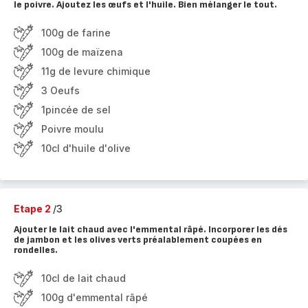
le poivre. Ajoutez les œufs et l'huile. Bien mélanger le tout.
100g de farine
100g de maïzena
11g de levure chimique
3 Oeufs
1pincée de sel
Poivre moulu
10cl d'huile d'olive
Etape 2
/3
Ajouter le lait chaud avec l'emmental râpé. Incorporer les dés
de jambon et les olives verts préalablement coupées en
rondelles.
10cl de lait chaud
100g d'emmental râpé