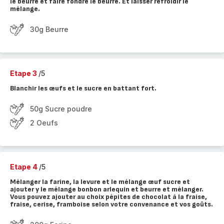
le beurre et faire fondre le beurre. Et laisser refroidir le
mélange.
30g Beurre
Etape 3
/5
Blanchir les œufs et le sucre en battant fort.
50g Sucre poudre
2 Oeufs
Etape 4
/5
Mélanger la farine, la levure et le mélange œuf sucre et
ajouter y le mélange bonbon arlequin et beurre et mélanger.
Vous pouvez ajouter au choix pépites de chocolat à la fraise,
fraise, cerise, framboise selon votre convenance et vos goûts.