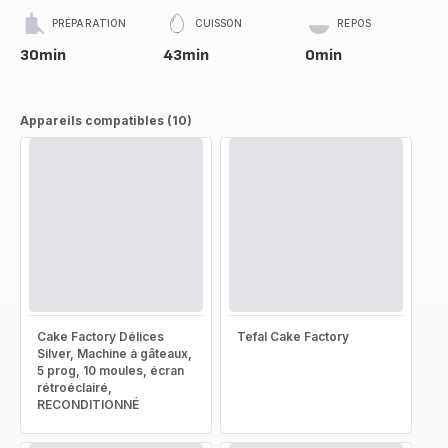
PRÉPARATION
CUISSON
REPOS
30min
43min
0min
Appareils compatibles (10)
Cake Factory Délices
Tefal Cake Factory
Silver, Machine à gâteaux,
5 prog, 10 moules, écran
rétroéclairé,
RECONDITIONNÉ