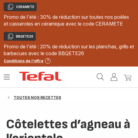
CERAMETE
Copier
Promo de l'été : 30% de réduction sur toutes nos poêles
et casseroles en céramique avec le code CERAMETE
BBQETE26
Copier
Promo de l'été : 20% de réduction sur les planchas, grills et
barbecues avec le code BBQETE26
Conditions de l'offre
Accueil
Ouvrir
Mon
Mon
Tefal
le
compte
panie
menu
TOUTES NOS RECETTES
Côtelettes d’agneau à