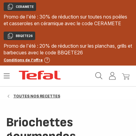
CERAMETE
Copier
Promo de l'été : 30% de réduction sur toutes nos poêles
et casseroles en céramique avec le code CERAMETE
BBQETE26
Copier
Promo de l'été : 20% de réduction sur les planchas, grills et
barbecues avec le code BBQETE26
Conditions de l'offre
Accueil
Ouvrir
Mon
Mon
Tefal
le
compte
panie
menu
TOUTES NOS RECETTES
Briochettes