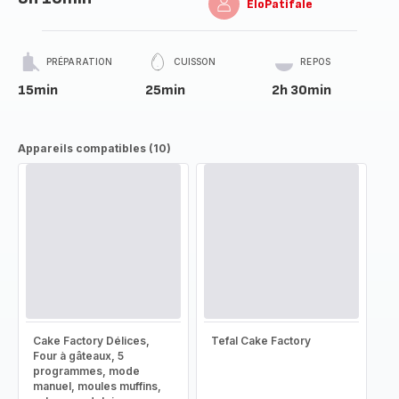
EloPatifale
PRÉPARATION
CUISSON
REPOS
15min
25min
2h 30min
Appareils compatibles (10)
Cake Factory Délices,
Tefal Cake Factory
Four à gâteaux, 5
programmes, mode
manuel, moules muffins,