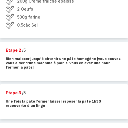
200g Crème fraîche épaisse
2 Oeufs
500g farine
0.5càc Sel
Etape 2
/5
Bien malaxer jusqu'à obtenir une pâte homogène (vous pouvez
vous aider d'une machine à pain si vous en avez une pour
former la pâte)
Etape 3
/5
Une fois la pâte former laisser reposer la pâte 1h30
recouverte d'un linge